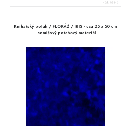
Kód:
83446
Knihařský potah / FLOKÁŽ / IRIS - cca 25 x 50 cm
- semišový potahový materiál