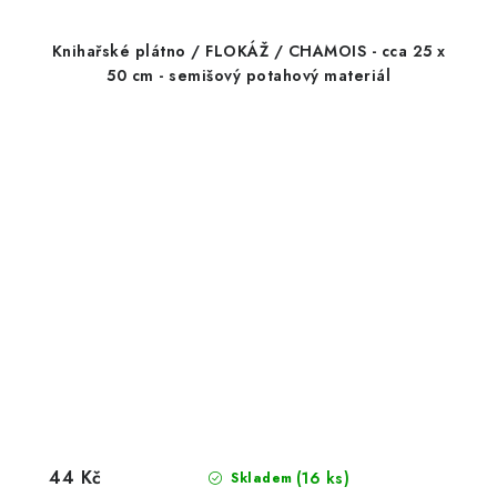
Knihařské plátno / FLOKÁŽ / CHAMOIS - cca 25 x
50 cm - semišový potahový materiál
44 Kč
(16 ks)
Skladem