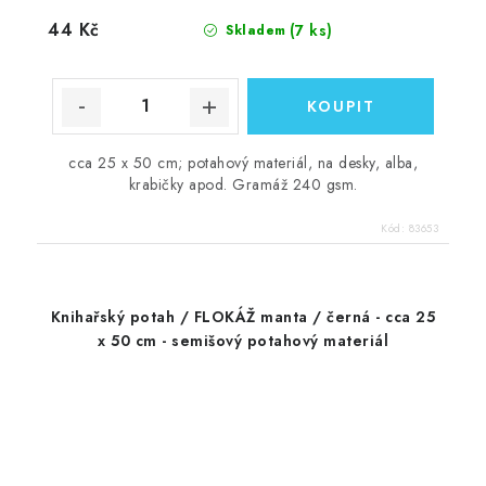
44 Kč
(7 ks)
Skladem
cca 25 x 50 cm; potahový materiál, na desky, alba,
krabičky apod. Gramáž 240 gsm.
Kód:
83653
Knihařský potah / FLOKÁŽ manta / černá - cca 25
x 50 cm - semišový potahový materiál