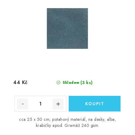
44 Kč
(3 ks)
Skladem
cca 25 x 50 cm; potahový materiál, na desky, alba,
krabičky apod. Gramáž 240 gsm.