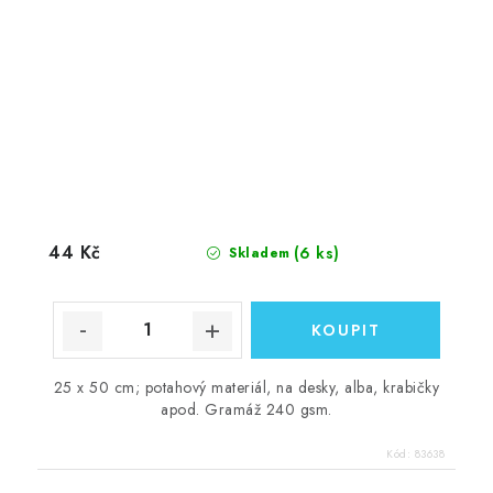
44 Kč
(6 ks)
Skladem
25 x 50 cm; potahový materiál, na desky, alba, krabičky
apod. Gramáž 240 gsm.
Kód:
83638