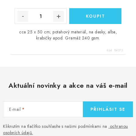
cca 25 x 50 cm; potahový materiál, na desky, alba,
krabičky apod. Gramáž 240 gsm.
Kód:
84373
Aktuální novinky a akce na váš e-mail
E-mail
PŘIHLÁSIT SE
Kliknutím na tlačítko souhlasíte s našimi podmínkami na
ochranou
osobních údajů
.