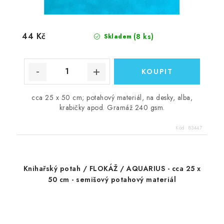
44 Kč
(8 ks)
Skladem
cca 25 x 50 cm; potahový materiál, na desky, alba,
krabičky apod. Gramáž 240 gsm.
Kód:
83447
Knihařský potah / FLOKÁŽ / AQUARIUS - cca 25 x
50 cm - semišový potahový materiál