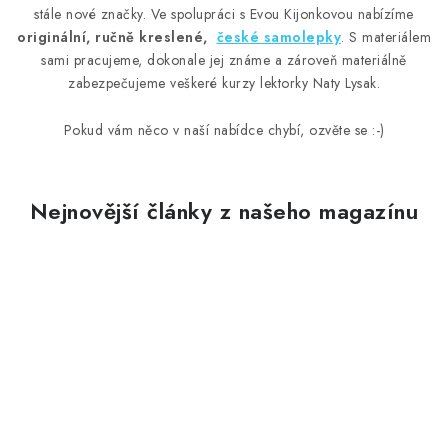
stále nové značky. Ve spolupráci s Evou Kijonkovou nabízíme
originální, ručně kreslené,
české samolepky
. S materiálem
sami pracujeme, dokonale jej známe a zároveň materiálně
zabezpečujeme veškeré kurzy lektorky Naty Lysak.
Pokud vám něco v naší nabídce chybí, ozvěte se :-)
Nejnovější články z našeho magazínu