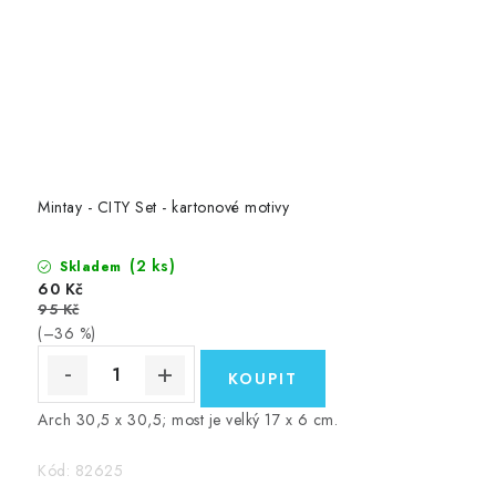
Mintay - CITY Set - kartonové motivy
(2 ks)
Skladem
60 Kč
95 Kč
(–36 %)
Arch 30,5 x 30,5; most je velký 17 x 6 cm.
Kód:
82625