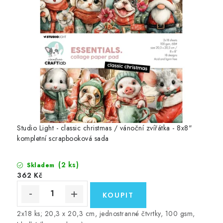
Studio Light - classic christmas / vánoční zvířátka - 8x8"
kompletní scrapbooková sada
(2 ks)
Skladem
362 Kč
2x18 ks; 20,3 x 20,3 cm, jednostranné čtvrtky, 100 gsm,