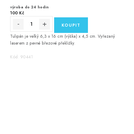
výroba do 24 hodin
100 Kč
Tulipán je velký 6,3 x 16 cm (výška) x 4,5 cm. Vyřezaný
laserem z pevné březové překližky.
Kód:
90441