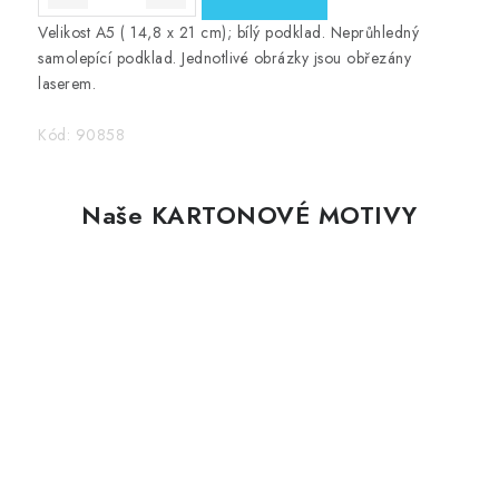
Velikost A5 ( 14,8 x 21 cm); bílý podklad. Neprůhledný
samolepící podklad. Jednotlivé obrázky jsou obřezány
laserem.
Kód:
90858
Naše KARTONOVÉ MOTIVY