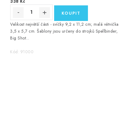
338 Kč
Velikost největší části - svíčky 9,2 x 11,2 cm; malá větvička
3,5 x 5,7 cm. Šablony jsou určeny do strojků Spellbinder,
Big Shot...
Kód:
91000