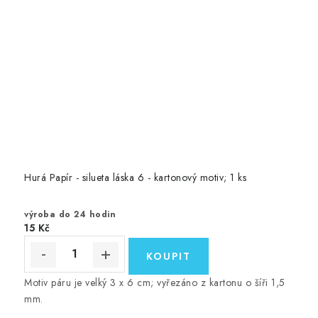
Hurá Papír - silueta láska 6 - kartonový motiv; 1 ks
výroba do 24 hodin
15 Kč
Motiv páru je velký 3 x 6 cm; vyřezáno z kartonu o šíři 1,5
mm.