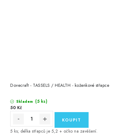
Dovecraft - TASSELS / HEALTH - koženkové střapce
(5 ks)
Skladem
50 Kč
5 ks; délka střapců je 5,2 + očko na zavěšení.