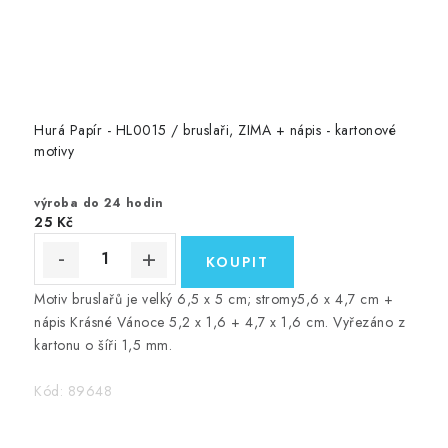
Hurá Papír - HL0015 / bruslaři, ZIMA + nápis - kartonové
motivy
výroba do 24 hodin
25 Kč
Motiv bruslařů je velký 6,5 x 5 cm; stromy5,6 x 4,7 cm +
nápis Krásné Vánoce 5,2 x 1,6 + 4,7 x 1,6 cm. Vyřezáno z
kartonu o šíři 1,5 mm.
Kód:
89648