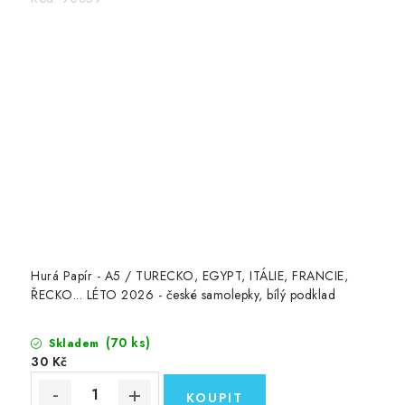
Hurá Papír - A5 / TURECKO, EGYPT, ITÁLIE, FRANCIE,
ŘECKO... LÉTO 2026 - české samolepky, bílý podklad
(70 ks)
Skladem
30 Kč