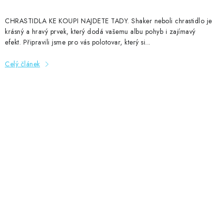
CHRASTIDLA KE KOUPI NAJDETE TADY. Shaker neboli chrastidlo je
krásný a hravý prvek, který dodá vašemu albu pohyb i zajímavý
efekt. Připravili jsme pro vás polotovar, který si...
Celý článek