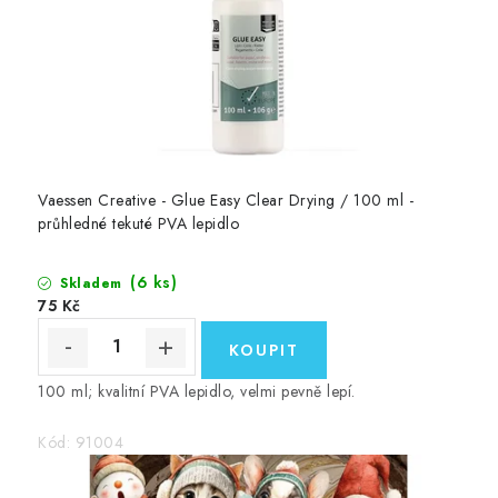
Vaessen Creative - Glue Easy Clear Drying / 100 ml -
průhledné tekuté PVA lepidlo
(6 ks)
Skladem
75 Kč
100 ml; kvalitní PVA lepidlo, velmi pevně lepí.
Kód:
91004