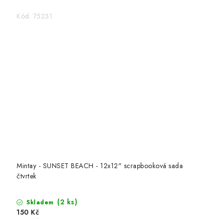
Kód:
75231
Mintay - SUNSET BEACH - 12x12" scrapbooková sada
čtvrtek
(2 ks)
Skladem
150 Kč