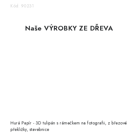
Kód:
90231
Naše VÝROBKY ZE DŘEVA
Hurá Papír - 3D tulipán s rámečkem na fotografii, z březové
překližky, stavebnice