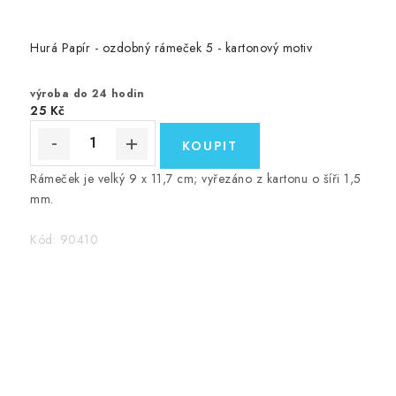
Hurá Papír - ozdobný rámeček 5 - kartonový motiv
výroba do 24 hodin
25 Kč
Rámeček je velký 9 x 11,7 cm; vyřezáno z kartonu o šíři 1,5
mm.
Kód:
90410