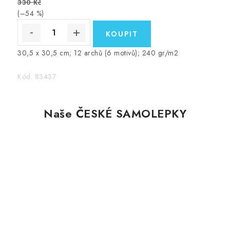
330 Kč
(–54 %)
30,5 x 30,5 cm; 12 archů (6 motivů); 240 gr/m2
Kód:
83437
Naše ČESKÉ SAMOLEPKY