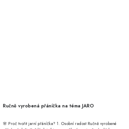
Ručně vyrobená přáníčka na téma JARO
🌸 Proč tvořit jarní přáníčka? 1. Osobní radost Ručně vyrobené