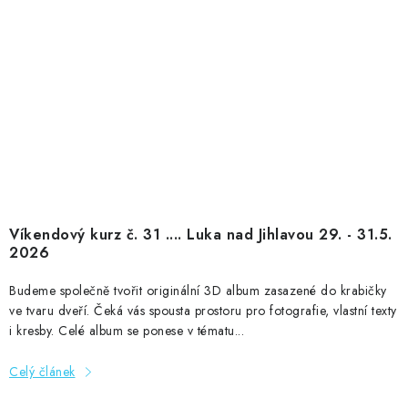
Víkendový kurz č. 31 .... Luka nad Jihlavou 29. - 31.5.
2026
Budeme společně tvořit originální 3D album zasazené do krabičky
ve tvaru dveří. Čeká vás spousta prostoru pro fotografie, vlastní texty
i kresby. Celé album se ponese v tématu...
Celý článek