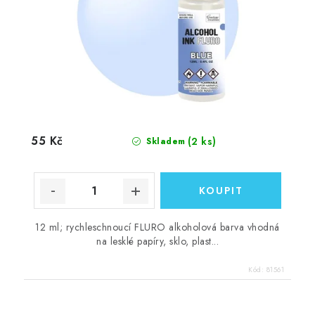
55 Kč
(2 ks)
Skladem
12 ml; rychleschnoucí FLURO alkoholová barva vhodná
na lesklé papíry, sklo, plast...
Kód:
81561