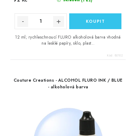
12 ml; rychleschnoucí FLURO alkoholová barva vhodná
na lesklé papíry, sklo, plast...
Kód:
80102
Couture Creations - ALCOHOL FLURO INK / BLUE
- alkoholová barva