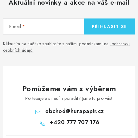
Aktuální novinky a akce na váš e-mail
E-mail
PŘIHLÁSIT SE
Kliknutím na tlačítko souhlasíte s našimi podmínkami na
ochranou
osobních údajů
.
Pomůžeme vám s výběrem
Potřebujete s něčím poradit? Jsme tu pro vás!
obchod
@
hurapapir.cz
+420 777 707 176