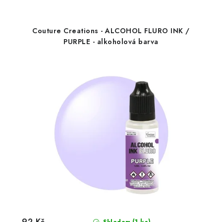
Couture Creations - ALCOHOL FLURO INK /
PURPLE - alkoholová barva
92 Kč
(1 ks)
Skladem