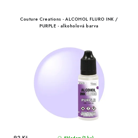
Couture Creations - ALCOHOL FLURO INK /
PURPLE - alkoholová barva
92 Kč
(1 ks)
Skladem