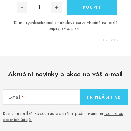
12 ml; rychleschnoucí alkoholová barva vhodná na lesklé
papíry, sklo, plast...
Kód:
90182
Aktuální novinky a akce na váš e-mail
E-mail
PŘIHLÁSIT SE
Kliknutím na tlačítko souhlasíte s našimi podmínkami na
ochranou
osobních údajů
.