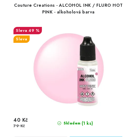
Couture Creations - ALCOHOL INK / FLURO HOT
PINK - alkoholová barva
49 %
Sleva
40 Kč
(1 ks)
Skladem
79 Kč