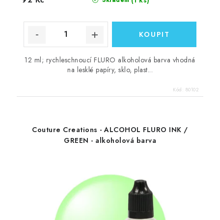
12 ml; rychleschnoucí FLURO alkoholová barva vhodná
na lesklé papíry, sklo, plast...
Kód:
80102
Couture Creations - ALCOHOL FLURO INK /
GREEN - alkoholová barva