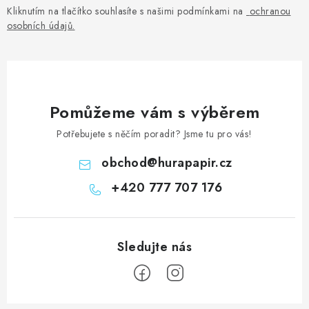
Kliknutím na tlačítko souhlasíte s našimi podmínkami na
ochranou
osobních údajů
.
Pomůžeme vám s výběrem
Potřebujete s něčím poradit? Jsme tu pro vás!
obchod
@
hurapapir.cz
+420 777 707 176