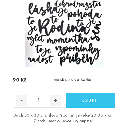
90 Kč
výroba do 24 hodin
Arch 30 x 30 cm, slovo "rodina" je velké 20,8 x 7 cm.
Z archu motivy lehce "vyloupete".