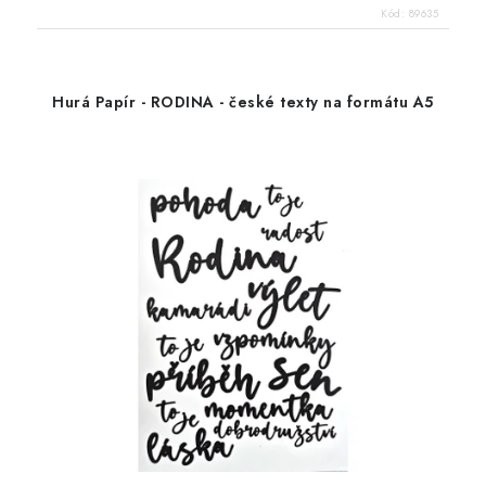
Kód:
89635
Hurá Papír - RODINA - české texty na formátu A5