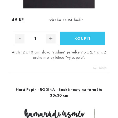
45 Kč
výroba do 24 hodin
Arch 12 x 10 cm, slovo "rodina" je velké 7,3 x 2,4 cm. Z
archu motivy lehce "vyloupete".
Kód:
89525
Hurá Papír - RODINA - české texty na formátu
30x30 cm