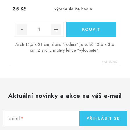
35 Kč
výroba do 24 hodin
Arch 14,5 x 21 cm, slovo "rodina" je velké 10,6 x 3,6
cm. Z archu motivy lehce "vyloupete".
Kód:
89637
Aktuální novinky a akce na váš e-mail
E-mail
PŘIHLÁSIT SE