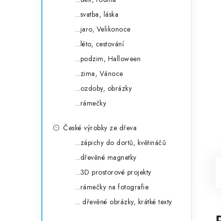
...svatba, láska
...jaro, Velikonoce
...léto, cestování
...podzim, Halloween
...zima, Vánoce
...ozdoby, obrázky
...rámečky
České výrobky ze dřeva
...zápichy do dortů, květináčů
...dřevěné magnetky
...3D prostorové projekty
...rámečky na fotografie
... dřevěné obrázky, krátké texty