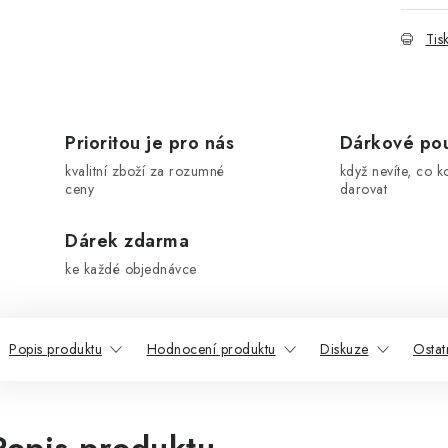
Tis
Prioritou je pro nás
Dárkové po
kvalitní zboží za rozumné
když nevíte, co k
ceny
darovat
Dárek zdarma
ke každé objednávce
Popis produktu
Hodnocení produktu
Diskuze
Ostat