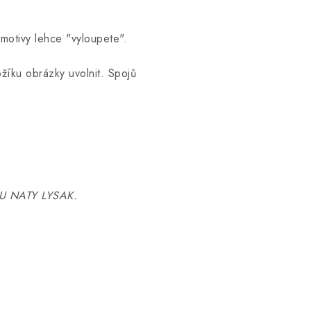
 motivy lehce "vyloupete".
íku obrázky uvolnit. Spojů
U NATY LYSAK.