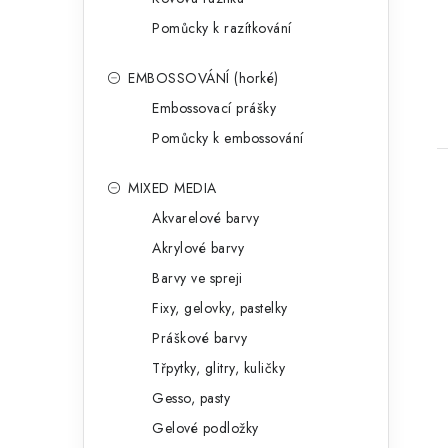
Pomůcky k razítkování
EMBOSSOVÁNÍ (horké)
Embossovací prášky
Pomůcky k embossování
MIXED MEDIA
Akvarelové barvy
Akrylové barvy
Barvy ve spreji
Fixy, gelovky, pastelky
Práškové barvy
Třpytky, glitry, kuličky
Gesso, pasty
Gelové podložky