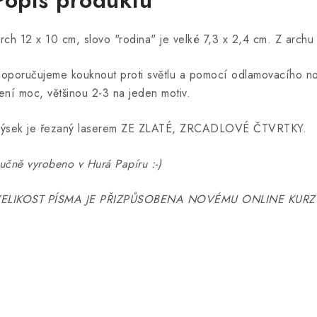
Popis produktu
rch 12 x 10 cm, slovo "rodina" je velké 7,3 x 2,4 cm. Z archu
oporučujeme kouknout proti světlu a pomocí odlamovacího nož
ení moc, většinou 2-3 na jeden motiv.
ýsek je řezaný laserem ZE ZLATÉ, ZRCADLOVÉ ČTVRTKY.
učně vyrobeno v Hurá Papíru :-)
ELIKOST PÍSMA JE PŘIZPŮSOBENA NOVÉMU ONLINE KURZ