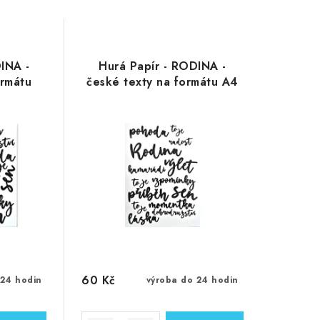
INA -
Hurá Papír - RODINA -
ormátu
české texty na formátu A4
60 Kč
 24 hodin
výroba do 24 hodin