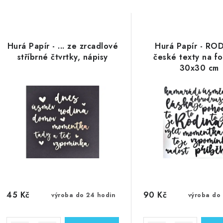
Hurá Papír - ... ze zrcadlové
Hurá Papír - ROD
stříbrné čtvrtky, nápisy
české texty na f
30x30 cm
45 Kč
90 Kč
výroba do 24 hodin
výroba do