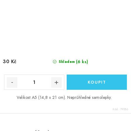
30 Kč
(6 ks)
Skladem
Velikost A5 (14,8 x 21 cm). Neprůhledné samolepky.
Kód:
79086