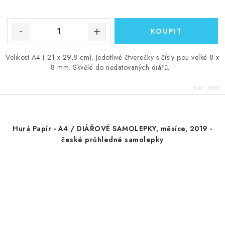
Velikost A4 ( 21 x 29,8 cm). Jedotlivé čtverečky s čísly jsou velké 8 x
8 mm. Skvělé do nedatovaných diářů.
Kód:
75012
Hurá Papír - A4 / DIÁŘOVÉ SAMOLEPKY, měsíce, 2019 -
české průhledné samolepky