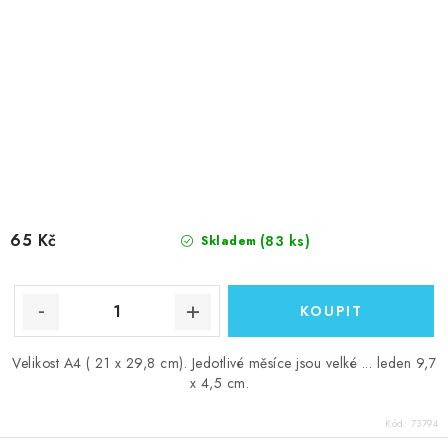
65 Kč
(83 ks)
Skladem
Velikost A4 ( 21 x 29,8 cm). Jedotlivé měsíce jsou velké ... leden 9,7
x 4,5 cm.
Kód:
73794