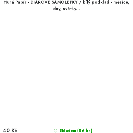
Hurá Papír - DIÁŘOVÉ SAMOLEPKY / bílý podklad - měsíce,
dny, svátky...
40 Kč
(86 ks)
Skladem