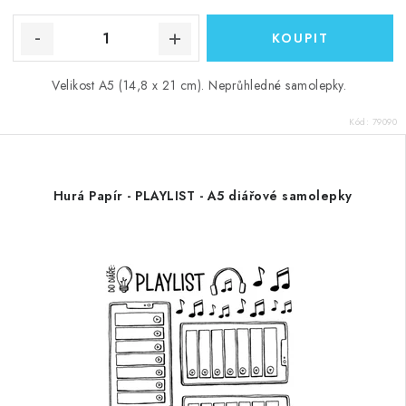
Velikost A5 (14,8 x 21 cm). Neprůhledné samolepky.
Kód:
79090
Hurá Papír - PLAYLIST - A5 diářové samolepky