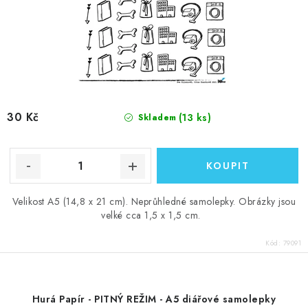
30 Kč
(13 ks)
Skladem
Velikost A5 (14,8 x 21 cm). Neprůhledné samolepky. Obrázky jsou
velké cca 1,5 x 1,5 cm.
Kód:
79091
Hurá Papír - PITNÝ REŽIM - A5 diářové samolepky