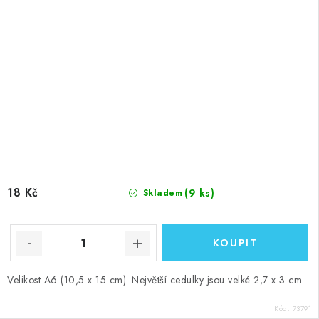
18 Kč
(9 ks)
Skladem
Velikost A6 (10,5 x 15 cm). Největší cedulky jsou velké 2,7 x 3 cm.
Kód:
73791