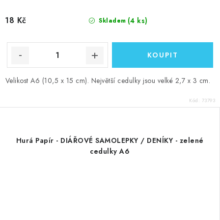
18 Kč
(4 ks)
Skladem
Velikost A6 (10,5 x 15 cm). Největší cedulky jsou velké 2,7 x 3 cm.
Kód:
73793
Hurá Papír - DIÁŘOVÉ SAMOLEPKY / DENÍKY - zelené
cedulky A6