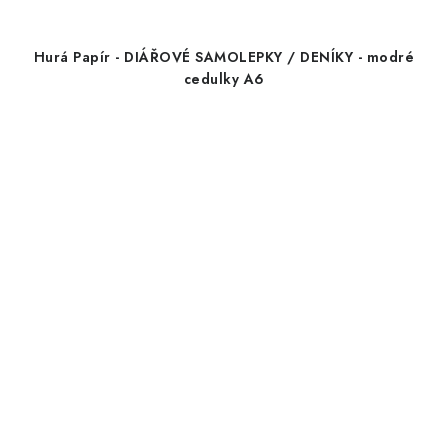
Hurá Papír - DIÁŘOVÉ SAMOLEPKY / DENÍKY - modré
cedulky A6