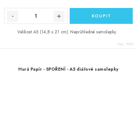
Velikost A5 (14,8 x 21 cm). Neprůhledné samolepky.
Kód:
79087
Hurá Papír - SPOŘENÍ - A5 diářové samolepky