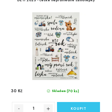
DĚTI 2023 - české neprůhledné samolepky
30 Kč
(70 ks)
Skladem