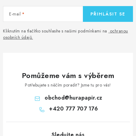
E-mail
PŘIHLÁSIT SE
Kliknutím na tlačítko souhlasíte s našimi podmínkami na
ochranou
osobních údajů
.
Pomůžeme vám s výběrem
Potřebujete s něčím poradit? Jsme tu pro vás!
obchod
@
hurapapir.cz
+420 777 707 176