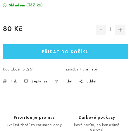
(137 ks)
Skladem
80 Kč
Měrná cena:
PŘIDAT DO KOŠÍKU
Kód zboží:
85251
Značka:
Hurá Papír
Tisk
Zeptat se
Hlídat
Sdílet
Prioritou je pro nás
Dárkové poukazy
kvalitní zboží za rozumné ceny
když nevíte, co konkrétně
darovat