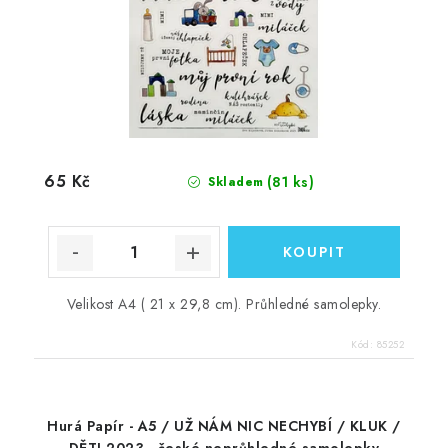
65 Kč
(81 ks)
Skladem
Velikost A4 ( 21 x 29,8 cm). Průhledné samolepky.
Kód:
85252
Hurá Papír - A5 / UŽ NÁM NIC NECHYBÍ / KLUK /