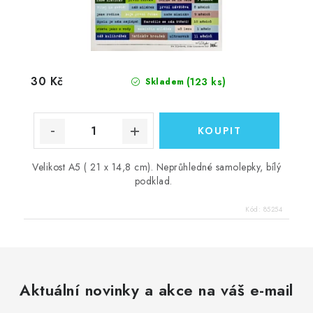
30 Kč
(123 ks)
Skladem
Velikost A5 ( 21 x 14,8 cm). Neprůhledné samolepky, bílý
podklad.
Kód:
85254
Aktuální novinky a akce na váš e-mail