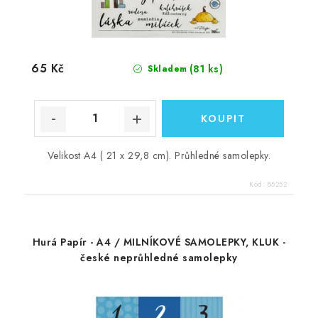
65 Kč
(81 ks)
Skladem
Velikost A4 ( 21 x 29,8 cm). Průhledné samolepky.
Kód:
85252
Hurá Papír - A4 / MILNÍKOVÉ SAMOLEPKY, KLUK -
české neprůhledné samolepky