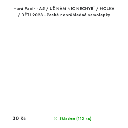
Hurá Papír - A5 / UŽ NÁM NIC NECHYBÍ / HOLKA
/ DĚTI 2023 - české neprůhledné samolepky
30 Kč
(112 ks)
Skladem