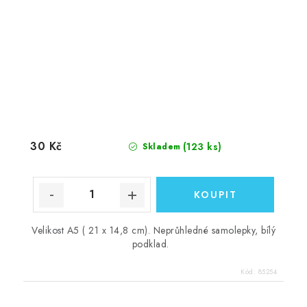
30 Kč
(123 ks)
Skladem
Velikost A5 ( 21 x 14,8 cm). Neprůhledné samolepky, bílý
podklad.
Kód:
85254