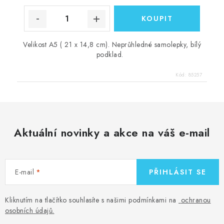
Velikost A5 ( 21 x 14,8 cm). Neprůhledné samolepky, bílý
podklad.
Kód:
85257
Aktuální novinky a akce na váš e-mail
E-mail
PŘIHLÁSIT SE
Kliknutím na tlačítko souhlasíte s našimi podmínkami na
ochranou
osobních údajů
.