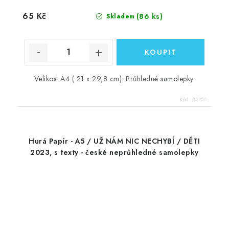
65 Kč
(86 ks)
Skladem
Velikost A4 ( 21 x 29,8 cm). Průhledné samolepky.
Kód:
85256
Hurá Papír - A5 / UŽ NÁM NIC NECHYBÍ / DĚTI
2023, s texty - české neprůhledné samolepky