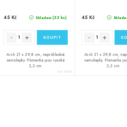
45 Kč
45 Kč
(33 ks)
Skladem
Sklade
Arch 21 x 29,8 cm, neprůhledné
Arch 21 x 29,8 cm, ne
samolepky. Písmenka jsou vysoká
samolepky. Písmenka js
2,3 cm.
2,3 cm.
Kód:
85282