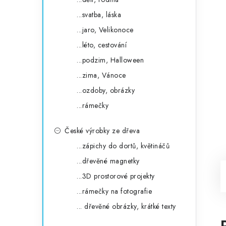
...svatba, láska
...jaro, Velikonoce
...léto, cestování
...podzim, Halloween
...zima, Vánoce
...ozdoby, obrázky
...rámečky
České výrobky ze dřeva
...zápichy do dortů, květináčů
...dřevěné magnetky
...3D prostorové projekty
...rámečky na fotografie
... dřevěné obrázky, krátké texty