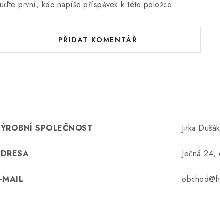
uďte první, kdo napíše příspěvek k této položce.
PŘIDAT KOMENTÁŘ
VÝROBNÍ SPOLEČNOST
Jitka Dušá
ADRESA
Ječná 24,
-MAIL
obchod@hu