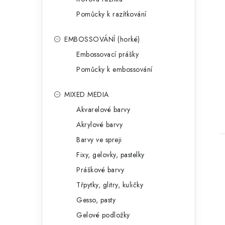
Pomůcky k razítkování
EMBOSSOVÁNÍ (horké)
Embossovací prášky
Pomůcky k embossování
MIXED MEDIA
Akvarelové barvy
Akrylové barvy
Barvy ve spreji
Fixy, gelovky, pastelky
Práškové barvy
Třpytky, glitry, kuličky
Gesso, pasty
Gelové podložky