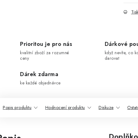
Tis
Prioritou je pro nás
Dárkové po
kvalitní zboží za rozumné
když nevíte, co k
ceny
darovat
Dárek zdarma
ke každé objednávce
Popis produktu
Hodnocení produktu
Diskuze
Ostat
Doplňko