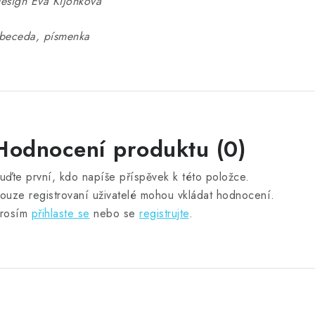
esign Eva Kijonková
beceda, písmenka
Hodnocení produktu (0)
uďte první, kdo napíše příspěvek k této položce.
ouze registrovaní uživatelé mohou vkládat hodnocení.
rosím
přihlaste se
nebo se
registrujte
.