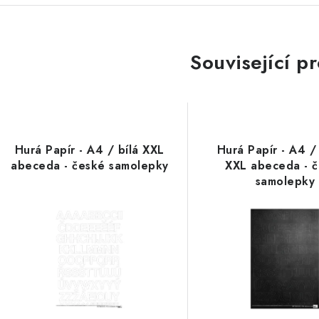
Související p
Hurá Papír - A4 / bílá XXL
Hurá Papír - A4 /
abeceda - české samolepky
XXL abeceda - 
samolepky