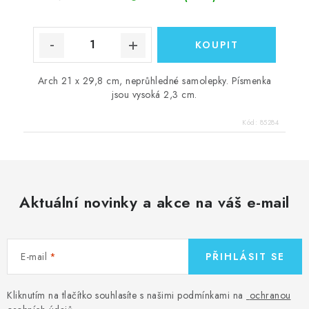
Arch 21 x 29,8 cm, neprůhledné samolepky. Písmenka
jsou vysoká 2,3 cm.
Kód:
85284
Aktuální novinky a akce na váš e-mail
E-mail
PŘIHLÁSIT SE
Kliknutím na tlačítko souhlasíte s našimi podmínkami na
ochranou