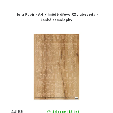
Hurá Papír - A4 / hnědé dřevo XXL abeceda -
české samolepky
45 Kč
(15 ks)
Skladem