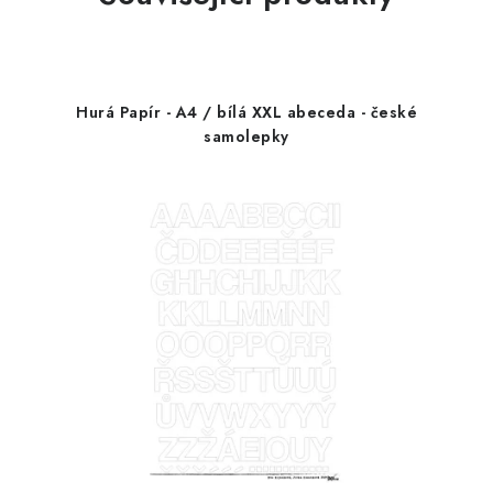
Hurá Papír - A4 / bílá XXL abeceda - české
samolepky