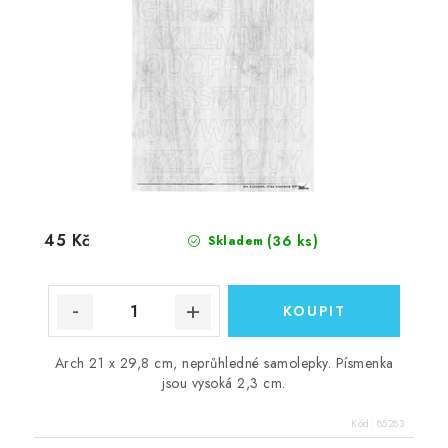
45 Kč
(36 ks)
Skladem
Arch 21 x 29,8 cm, neprůhledné samolepky. Písmenka
jsou vysoká 2,3 cm.
Kód:
85283