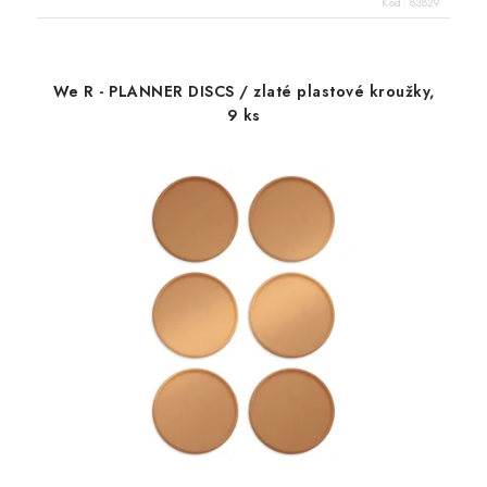
Kód:
83829
We R - PLANNER DISCS / zlaté plastové kroužky,
9 ks