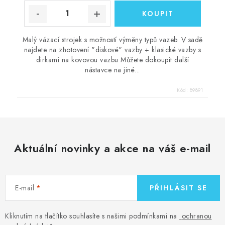
Malý vázací strojek s možností výměny typů vazeb. V sadě
najdete na zhotovení "diskové" vazby + klasické vazby s
dirkami na kovovou vazbu Můžete dokoupit další
nástavce na jiné...
Kód:
89891
Aktuální novinky a akce na váš e-mail
E-mail
PŘIHLÁSIT SE
Kliknutím na tlačítko souhlasíte s našimi podmínkami na
ochranou