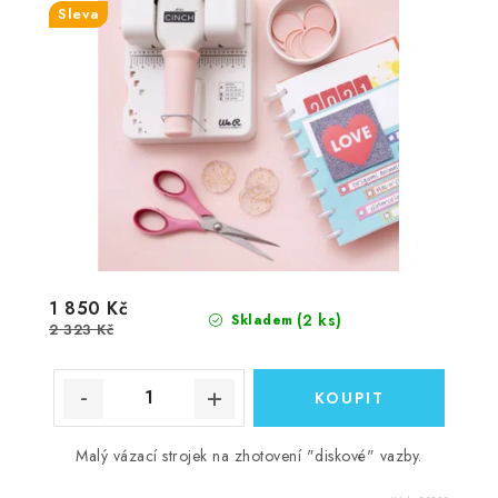
Sleva
1 850 Kč
(2 ks)
Skladem
2 323 Kč
Malý vázací strojek na zhotovení "diskové" vazby.