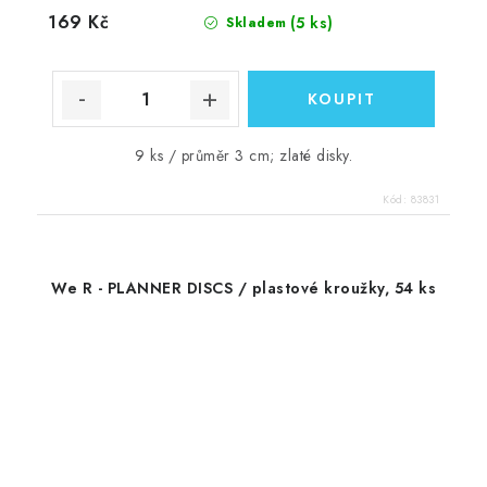
169 Kč
(5 ks)
Skladem
9 ks / průměr 3 cm; zlaté disky.
Kód:
83831
We R - PLANNER DISCS / plastové kroužky, 54 ks