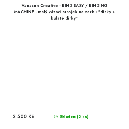
Vaessen Creative - BIND EASY / BINDING
MACHINE - malý vázací strojek na vazbu "disky +
kulaté dírky"
2 500 Kč
(2 ks)
Skladem