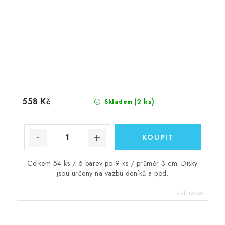
558 Kč
(2 ks)
Skladem
Celkem 54 ks / 6 barev po 9 ks / průměr 3 cm. Disky
jsou určeny na vazbu deníků a pod.
Kód:
88560