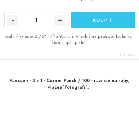
Kvalitní váleček 3,75" - šíře 9,5 cm. Vhodný na papírové techniky...
linorit, gelli plate...
Kód:
90705
Vaessen - 3 v 1 - Corner Punch / 100 - raznice na rohy,
vložení fotografií...