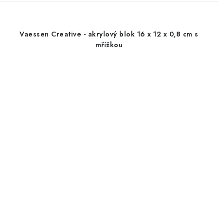
Vaessen Creative - akrylový blok 16 x 12 x 0,8 cm s
mřížkou