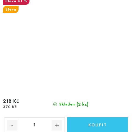
41 %
Sleva
218 Kč
(2 ks)
Skladem
370 Kč