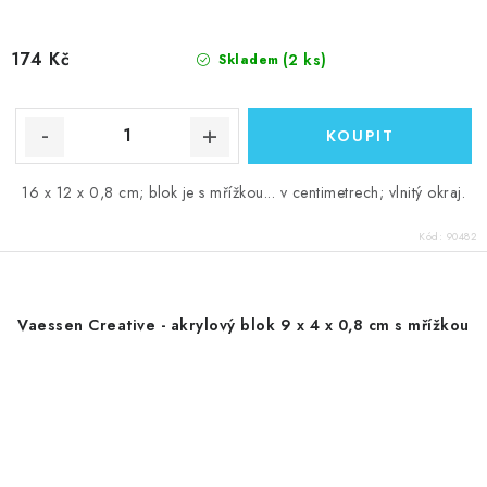
174 Kč
(2 ks)
Skladem
16 x 12 x 0,8 cm; blok je s mřížkou... v centimetrech; vlnitý okraj.
Kód:
90482
Vaessen Creative - akrylový blok 9 x 4 x 0,8 cm s mřížkou