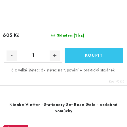
605 Kč
(1 ks)
Skladem
3 x velké štětec; 5x štětec na tupování + praktický stojánek.
Kód:
90435
Nienke Vletter - Stationery Set Rose Gold - ozdobné
pomůcky