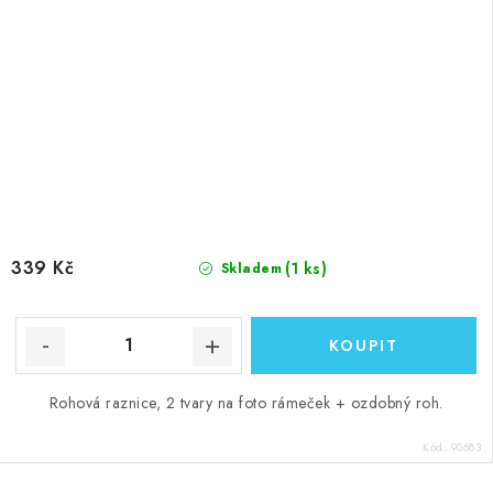
339 Kč
(1 ks)
Skladem
Rohová raznice, 2 tvary na foto rámeček + ozdobný roh.
Kód:
90683