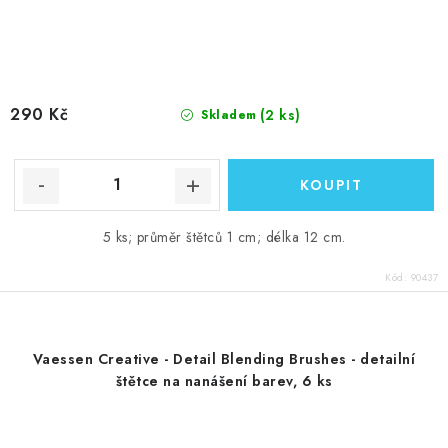
290 Kč
(2 ks)
Skladem
5 ks; průměr štětců 1 cm; délka 12 cm.
Kód:
90437
Vaessen Creative - Detail Blending Brushes - detailní
štětce na nanášení barev, 6 ks