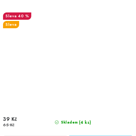
40 %
Sleva
39 Kč
(4 ks)
Skladem
65 Kč