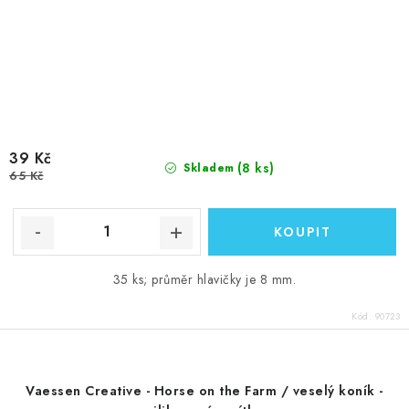
39 Kč
(8 ks)
Skladem
65 Kč
35 ks; průměr hlavičky je 8 mm.
Kód:
90723
Vaessen Creative - Horse on the Farm / veselý koník -