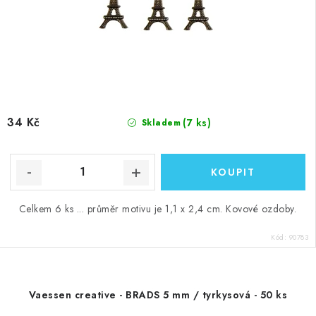
34 Kč
(7 ks)
Skladem
Celkem 6 ks ... průměr motivu je 1,1 x 2,4 cm. Kovové ozdoby.
Kód:
90783
Vaessen creative - BRADS 5 mm / tyrkysová - 50 ks