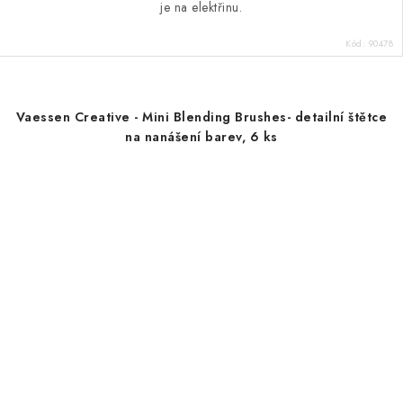
je na elektřinu.
Kód:
90478
Vaessen Creative - Mini Blending Brushes- detailní štětce
na nanášení barev, 6 ks