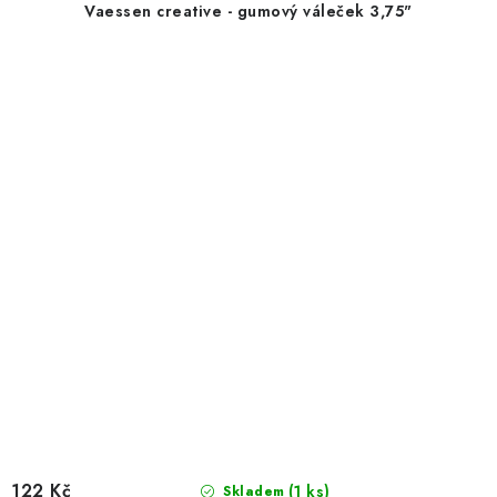
Vaessen creative - gumový váleček 3,75"
122 Kč
(1 ks)
Skladem