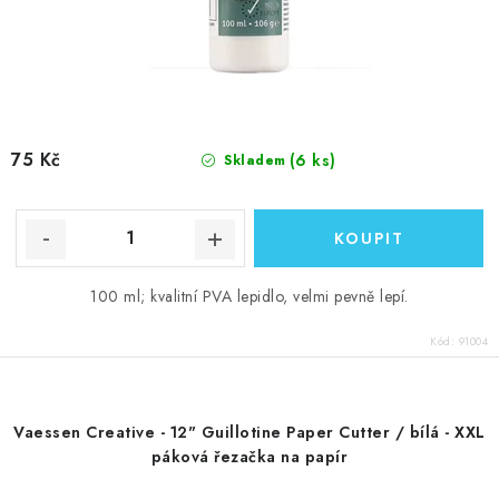
75 Kč
(6 ks)
Skladem
100 ml; kvalitní PVA lepidlo, velmi pevně lepí.
Kód:
91004
Vaessen Creative - 12" Guillotine Paper Cutter / bílá - XXL
páková řezačka na papír