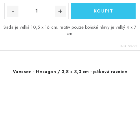
Sada je velká 10,5 x 16 cm. motiv pouze koňské hlavy je velký 4 x 7
cm.
Kód:
90722
Vaessen - Hexagon / 3,8 x 3,3 cm - páková raznice