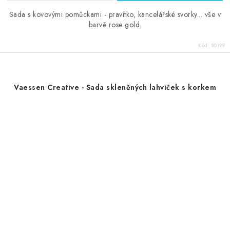
Sada s kovovými pomůckami - pravítko, kancelářské svorky... vše v
barvě rose gold.
Kód:
90199
Vaessen Creative - Sada skleněných lahviček s korkem