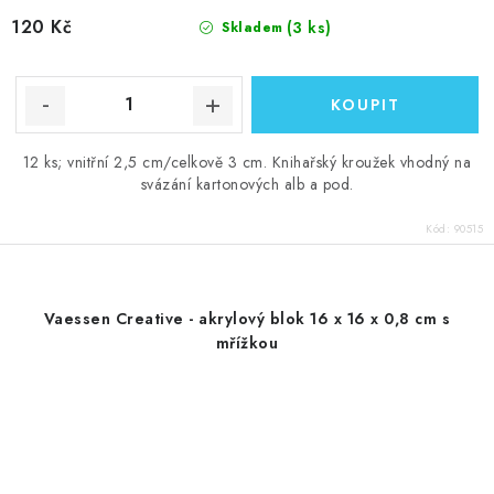
120 Kč
(3 ks)
Skladem
12 ks; vnitřní 2,5 cm/celkově 3 cm. Knihařský kroužek vhodný na
svázání kartonových alb a pod.
Kód:
90515
Vaessen Creative - akrylový blok 16 x 16 x 0,8 cm s
mřížkou