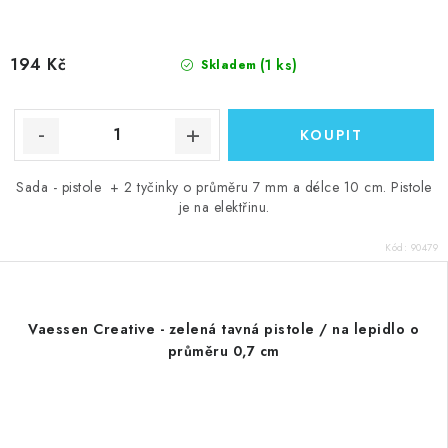
194 Kč
(1 ks)
Skladem
Sada - pistole + 2 tyčinky o průměru 7 mm a délce 10 cm. Pistole
je na elektřinu.
Kód:
90479
Vaessen Creative - zelená tavná pistole / na lepidlo o
průměru 0,7 cm