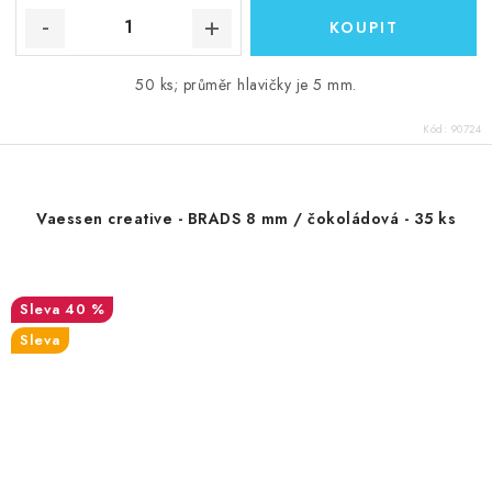
50 ks; průměr hlavičky je 5 mm.
Kód:
90724
Vaessen creative - BRADS 8 mm / čokoládová - 35 ks
40 %
Sleva