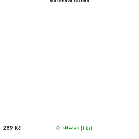
silikonová razítka
289 Kč
(1 ks)
Skladem