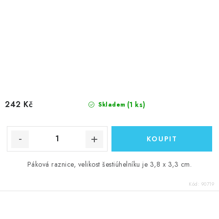
242 Kč
(1 ks)
Skladem
Páková raznice, velikost šestiúhelníku je 3,8 x 3,3 cm.
Kód:
90719