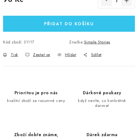
Měrná cena:
PŘIDAT DO KOŠÍKU
Kód zboží:
31117
Značka:
Simple Stories
Tisk
Zeptat se
Hlídat
Sdílet
Prioritou je pro nás
Dárkové poukazy
kvalitní zboží za rozumné ceny
když nevíte, co konkrétně
darovat
Zboží dobře známe,
Dárek zdarma