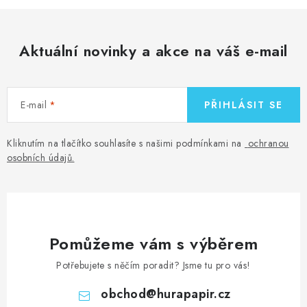
Aktuální novinky a akce na váš e-mail
E-mail
PŘIHLÁSIT SE
Kliknutím na tlačítko souhlasíte s našimi podmínkami na
ochranou
osobních údajů
.
Pomůžeme vám s výběrem
Potřebujete s něčím poradit? Jsme tu pro vás!
obchod
@
hurapapir.cz