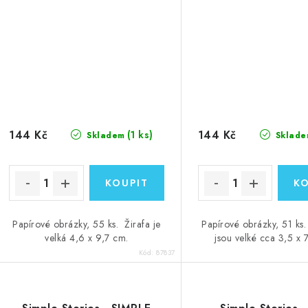
144 Kč
144 Kč
(1 ks)
Skladem
Sklade
Papírové obrázky, 55 ks. Žirafa je
Papírové obrázky, 51 ks
velká 4,6 x 9,7 cm.
jsou velké cca 3,5 x 
Kód:
87837