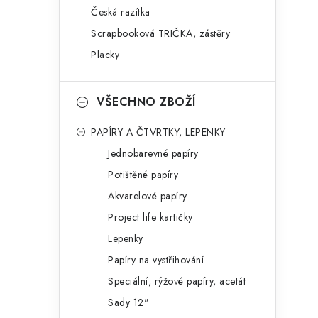
Česká razítka
Scrapbooková TRIČKA, zástěry
Placky
VŠECHNO ZBOŽÍ
PAPÍRY A ČTVRTKY, LEPENKY
Jednobarevné papíry
Potištěné papíry
Akvarelové papíry
Project life kartičky
Lepenky
Papíry na vystřihování
Speciální, rýžové papíry, acetát
Sady 12"