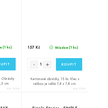
157 Kč
(1 ks)
(1 ks)
m
Skladem
. Obrázky
Kartonové obrázky, 15 ks. Klec s
7,5 cm.
vážkou je velká 7,8 x 7,8 cm.
Kód:
87834
Kód:
87832