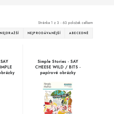
Stránka
1
z
3
-
63
položek celkem
NEJDRAŽŠÍ
NEJPRODÁVANĚJŠÍ
ABECEDNĚ
- SAY
Simple Stories - SAY
SIMPLE
CHEESE WILD / BITS -
obrázky
papírové obrázky