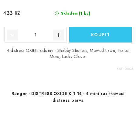
433 Kč
(1 ks)
Skladem
4 distress OXIDE odstíny - Shabby Shutters, Mowed Lawn, Forest
Moss, Lucky Clover
Kód:
90695
Ranger - DISTRESS OXIDE KIT 14 - 4 mini razítkovací
distress barva