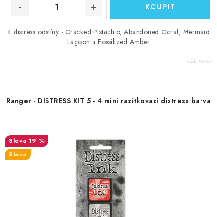
4 distress odstíny - Cracked Pistachio, Abandoned Coral, Mermaid
Lagoon a Fossilized Amber
Kód:
90769
Ranger - DISTRESS KIT 5 - 4 mini razítkovací distress barva
19 %
Sleva