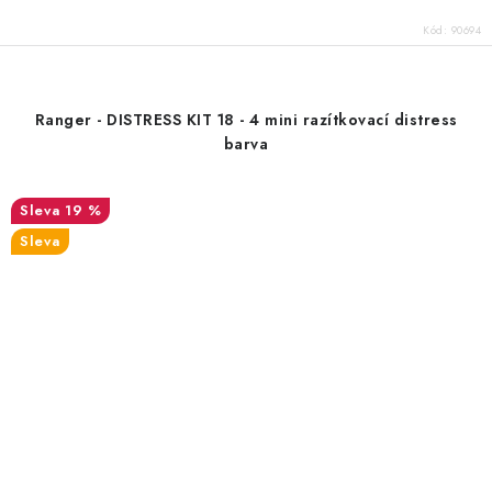
Kód:
90694
Ranger - DISTRESS KIT 18 - 4 mini razítkovací distress
barva
19 %
Sleva