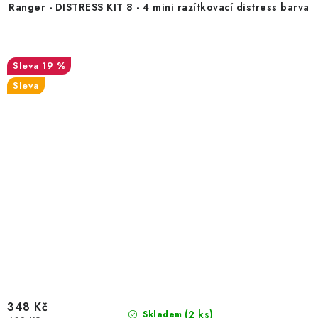
Ranger - DISTRESS KIT 8 - 4 mini razítkovací distress barva
19 %
Sleva
348 Kč
(2 ks)
Skladem