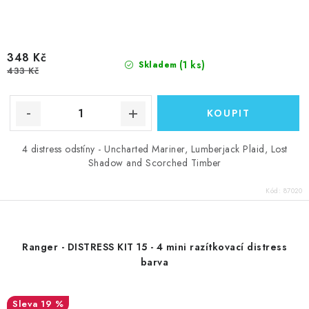
348 Kč
(1 ks)
Skladem
433 Kč
4 distress odstíny - Uncharted Mariner, Lumberjack Plaid, Lost
Shadow and Scorched Timber
Kód:
87020
Ranger - DISTRESS KIT 15 - 4 mini razítkovací distress
barva
19 %