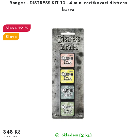
Ranger - DISTRESS KIT 10 - 4 mini razítkovací distress
barva
19 %
Sleva
348 Kč
(2 ks)
Skladem