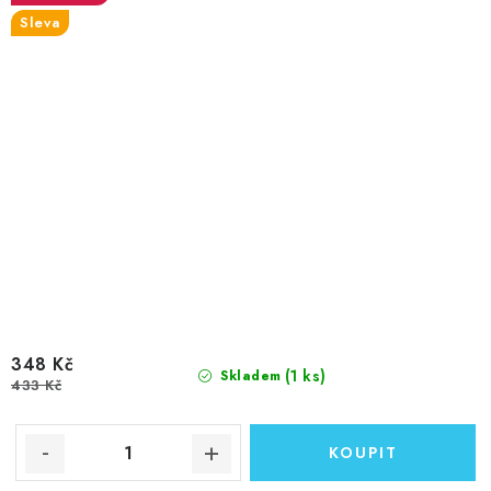
Sleva
348 Kč
(1 ks)
Skladem
433 Kč