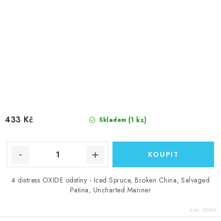
433 Kč
(1 ks)
Skladem
4 distress OXIDE odstíny - Iced Spruce, Broken China, Salvaged
Patina, Uncharted Mariner
Kód:
90696