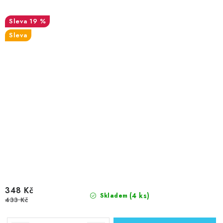
19 %
Sleva
348 Kč
(4 ks)
Skladem
433 Kč