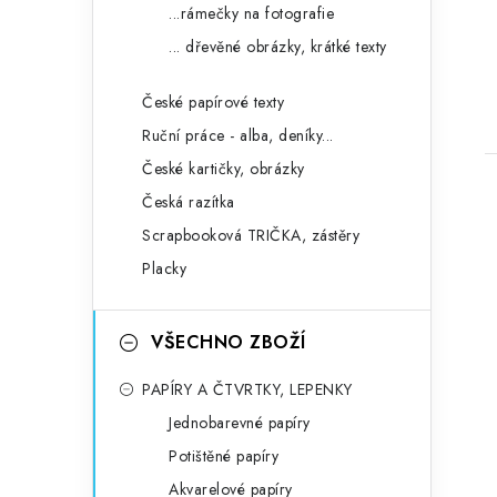
...rámečky na fotografie
... dřevěné obrázky, krátké texty
České papírové texty
Ruční práce - alba, deníky...
České kartičky, obrázky
Česká razítka
Scrapbooková TRIČKA, zástěry
Placky
VŠECHNO ZBOŽÍ
PAPÍRY A ČTVRTKY, LEPENKY
Jednobarevné papíry
Potištěné papíry
Akvarelové papíry