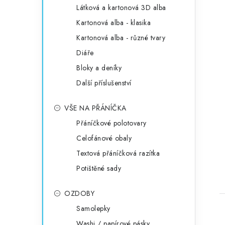
Látková a kartonová 3D alba
Kartonová alba - klasika
Kartonová alba - různé tvary
Diáře
Bloky a deníky
Další příslušenství
VŠE NA PŘÁNÍČKA
Přáníčkové polotovary
Celofánové obaly
Textová přáníčková razítka
Potištěné sady
OZDOBY
Samolepky
Washi / papírové pásky