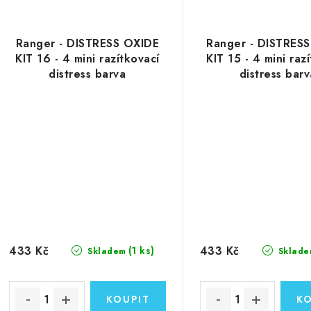
Ranger - DISTRESS OXIDE
Ranger - DISTRES
KIT 16 - 4 mini razítkovací
KIT 15 - 4 mini raz
distress barva
distress bar
433 Kč
433 Kč
(1 ks)
Skladem
Sklade