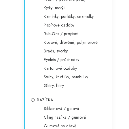
Kytky, motýli
Kamínky, perličky, enamelky
Papírové ozdoby
Rub-Ons / propisot
Kovové, dřevěné, polymerové
Brads, svorky
Eyelets / průchodky
Kartonové ozdoby
Stuhy, knoflíky, bambulky
Glitry, flitry...
RAZÍTKA
Silikonová / gelová
Cling razítka / gumová
Gumová na dřevě