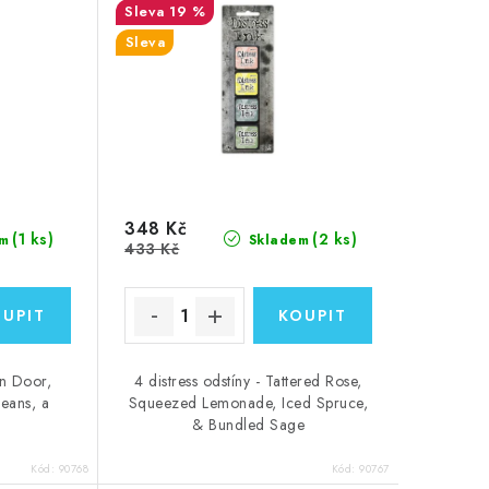
19 %
Sleva
348 Kč
(1 ks)
(2 ks)
m
Skladem
433 Kč
rn Door,
4 distress odstíny - Tattered Rose,
eans, a
Squeezed Lemonade, Iced Spruce,
& Bundled Sage
Kód:
90768
Kód:
90767