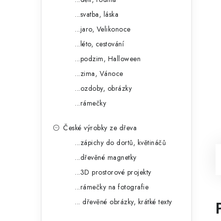
...svatba, láska
...jaro, Velikonoce
...léto, cestování
...podzim, Halloween
...zima, Vánoce
...ozdoby, obrázky
...rámečky
České výrobky ze dřeva
...zápichy do dortů, květináčů
...dřevěné magnetky
...3D prostorové projekty
...rámečky na fotografie
... dřevěné obrázky, krátké texty