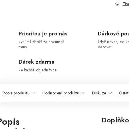
Tis
Prioritou je pro nás
Dárkové po
kvalitní zboží za rozumné
když nevíte, co k
ceny
darovat
Dárek zdarma
ke každé objednávce
Popis produktu
Hodnocení produktu
Diskuze
Ostat
Popis
Doplňko