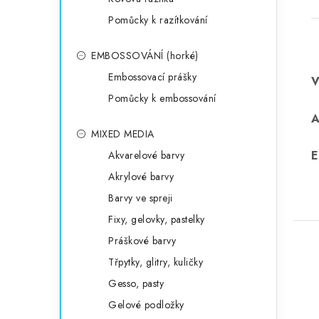
Pomůcky k razítkování
EMBOSSOVÁNÍ (horké)
Embossovací prášky
Pomůcky k embossování
MIXED MEDIA
E
Akvarelové barvy
Akrylové barvy
Barvy ve spreji
Fixy, gelovky, pastelky
Práškové barvy
Třpytky, glitry, kuličky
Gesso, pasty
Gelové podložky