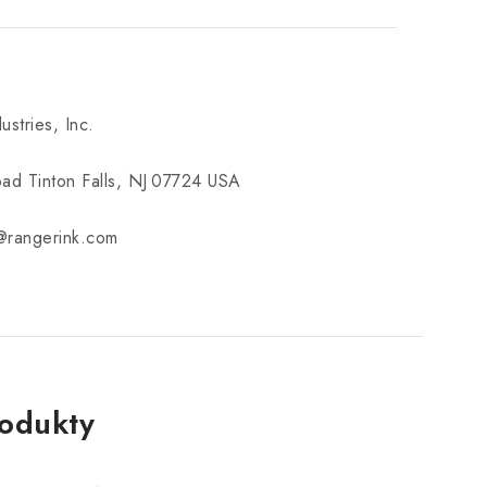
ustries, Inc.
ad Tinton Falls, NJ 07724 USA
e@rangerink.com
rodukty