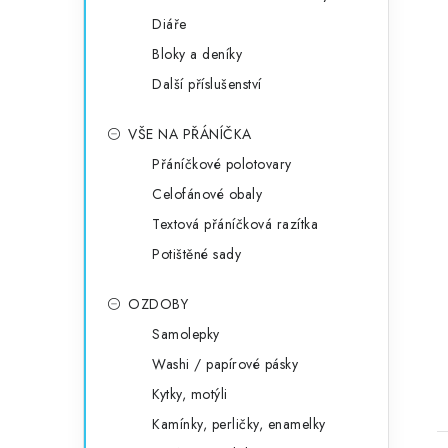
Diáře
Bloky a deníky
Další příslušenství
VŠE NA PŘÁNÍČKA
Přáníčkové polotovary
Celofánové obaly
Textová přáníčková razítka
Potištěné sady
OZDOBY
Samolepky
Washi / papírové pásky
Kytky, motýli
Kamínky, perličky, enamelky