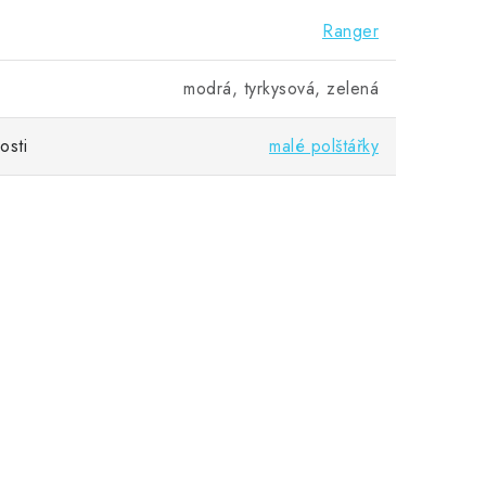
Ranger
modrá, tyrkysová, zelená
osti
malé polštářky