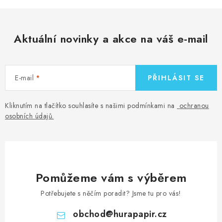
Aktuální novinky a akce na váš e-mail
E-mail
PŘIHLÁSIT SE
Kliknutím na tlačítko souhlasíte s našimi podmínkami na
ochranou
osobních údajů
.
Pomůžeme vám s výběrem
Potřebujete s něčím poradit? Jsme tu pro vás!
obchod
@
hurapapir.cz