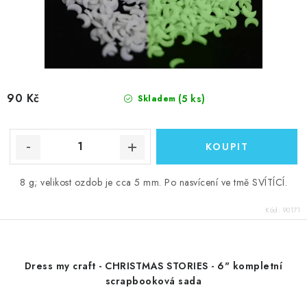
90 Kč
(5 ks)
Skladem
8 g; velikost ozdob je cca 5 mm. Po nasvícení ve tmě SVÍTÍCÍ.
Kód:
90171
Dress my craft - CHRISTMAS STORIES - 6" kompletní
scrapbooková sada