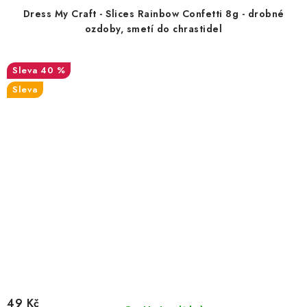
Dress My Craft - Slices Rainbow Confetti 8g - drobné
ozdoby, smetí do chrastidel
40 %
Sleva
49 Kč