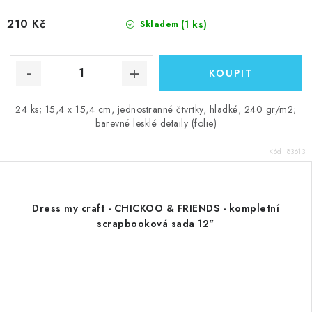
210 Kč
(1 ks)
Skladem
24 ks; 15,4 x 15,4 cm, jednostranné čtvrtky, hladké, 240 gr/m2;
barevné lesklé detaily (folie)
Kód:
83613
Dress my craft - CHICKOO & FRIENDS - kompletní
scrapbooková sada 12"