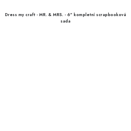
Dress my craft - MR. & MRS. - 6" kompletní scrapbooková
sada