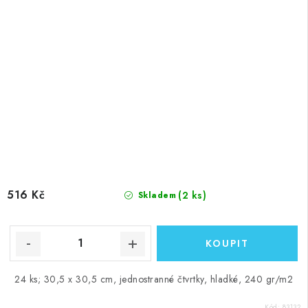
516 Kč
(2 ks)
Skladem
24 ks; 30,5 x 30,5 cm, jednostranné čtvrtky, hladké, 240 gr/m2
Kód:
83132