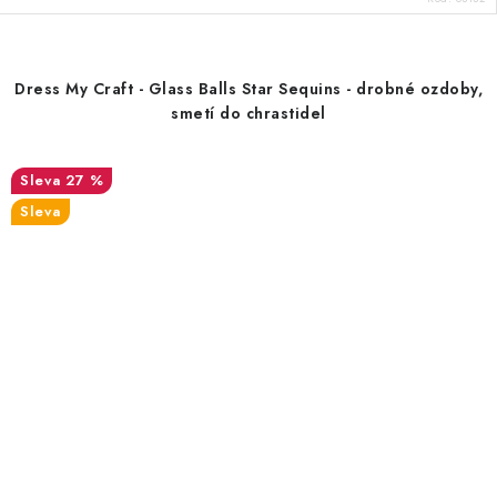
Dress My Craft - Glass Balls Star Sequins - drobné ozdoby,
smetí do chrastidel
27 %
Sleva