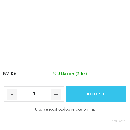
82 Kč
(2 ks)
Skladem
8 g; velikost ozdob je cca 5 mm.
Kód:
86250