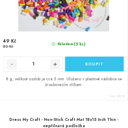
49 Kč
(5 ks)
Skladem
82 Kč
8 g; velikost ozdob je cca 5 mm. Uloženo v plastové nádobce se
šroubovacím víčkem.
Kód:
89279
Dress My Craft - Non-Stick Craft Mat 18x15 Inch Thin -
nepřilnavá podložka