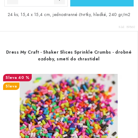
24 ks; 15,4 x 15,4 cm, jednostranné čtvrtky, hladké, 240 gr/m2
Kód:
89860
Dress My Craft - Shaker Slices Sprinkle Crumbs - drobné
ozdoby, smetí do chrastidel
40 %
Sleva