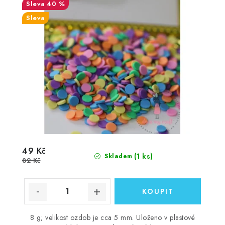
40 %
Sleva
49 Kč
(1 ks)
Skladem
82 Kč
8 g; velikost ozdob je cca 5 mm. Uloženo v plastové