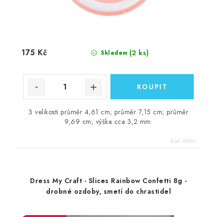
175 Kč
(2 ks)
Skladem
3 velikosti průměr 4,61 cm; průměr 7,15 cm; průměr
9,69 cm; výška cca 3,2 mm.
Kód:
83951
Dress My Craft - Slices Rainbow Confetti 8g -
drobné ozdoby, smetí do chrastidel