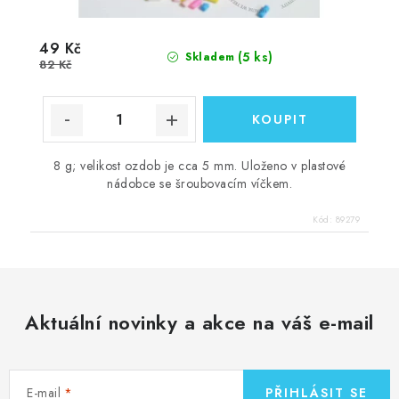
49 Kč
(5 ks)
Skladem
82 Kč
8 g; velikost ozdob je cca 5 mm. Uloženo v plastové
nádobce se šroubovacím víčkem.
Kód:
89279
Aktuální novinky a akce na váš e-mail
E-mail
PŘIHLÁSIT SE