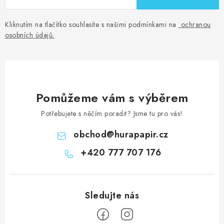
Kliknutím na tlačítko souhlasíte s našimi podmínkami na
ochranou
osobních údajů
.
Pomůžeme vám s výběrem
Potřebujete s něčím poradit? Jsme tu pro vás!
obchod
@
hurapapir.cz
+420 777 707 176