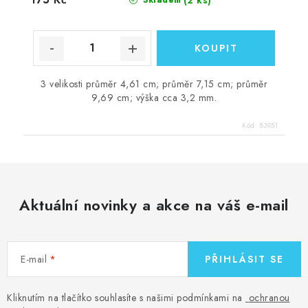
3 velikosti průměr 4,61 cm; průměr 7,15 cm; průměr
9,69 cm; výška cca 3,2 mm.
Kód:
83951
Aktuální novinky a akce na váš e-mail
E-mail
PŘIHLÁSIT SE
Kliknutím na tlačítko souhlasíte s našimi podmínkami na
ochranou