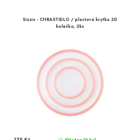
Sizzix - CHRASTIDLO / plastová krytka 3D
kolečko, 3ks
175 Kč
(2 ks)
Skladem