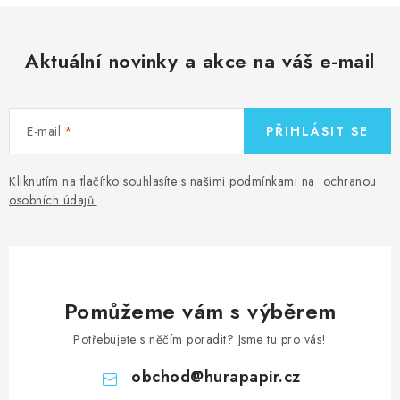
Aktuální novinky a akce na váš e-mail
E-mail
PŘIHLÁSIT SE
Kliknutím na tlačítko souhlasíte s našimi podmínkami na
ochranou
osobních údajů
.
Pomůžeme vám s výběrem
Potřebujete s něčím poradit? Jsme tu pro vás!
obchod
@
hurapapir.cz