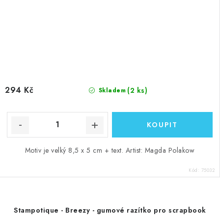
294 Kč
(2 ks)
Skladem
Motiv je velký 8,5 x 5 cm + text. Artist: Magda Polakow
Kód:
75032
Stampotique - Breezy - gumové razítko pro scrapbook