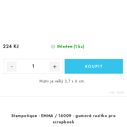
224 Kč
(1 ks)
Skladem
Motiv je velký 3,7 x 6 cm.
Kód:
75054
Stampotique - EMMA / 16009 - gumové razítko pro
scrapbook