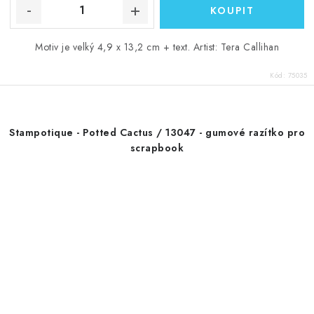
Motiv je velký 4,9 x 13,2 cm + text. Artist: Tera Callihan
Kód:
75035
Stampotique - Potted Cactus / 13047 - gumové razítko pro
scrapbook