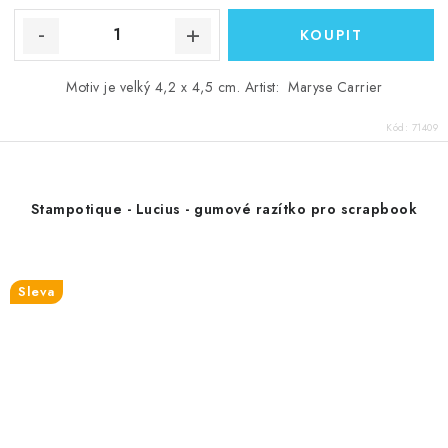
Motiv je velký 4,2 x 4,5 cm. Artist: Maryse Carrier
Kód:
71409
Stampotique - Lucius - gumové razítko pro scrapbook
Sleva