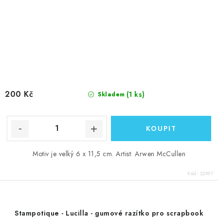
200 Kč
(1 ks)
Skladem
Motiv je velký 6 x 11,5 cm. Artist: Arwen McCullen
Kód:
22997
Stampotique - Lucilla - gumové razítko pro scrapbook