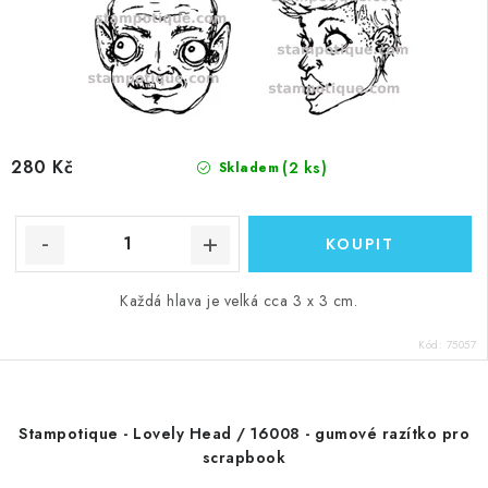
280 Kč
(2 ks)
Skladem
Každá hlava je velká cca 3 x 3 cm.
Kód:
75057
Stampotique - Lovely Head / 16008 - gumové razítko pro
scrapbook