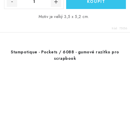
Motiv je velký 3,5 x 5,2 cm.
Kód:
75056
Stampotique - Pockets / 6088 - gumové razítko pro
scrapbook