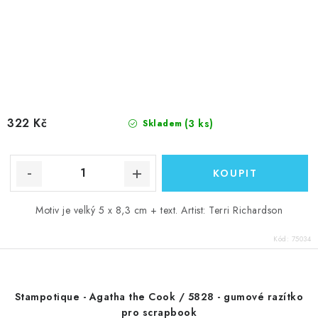
322 Kč
(3 ks)
Skladem
Motiv je velký 5 x 8,3 cm + text. Artist: Terri Richardson
Kód:
75034
Stampotique - Agatha the Cook / 5828 - gumové razítko
pro scrapbook