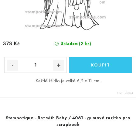
378 Kč
(2 ks)
Skladem
Každé křídlo je velké 6,2 x 11 cm.
Kód:
75074
Stampotique - Rat with Baby / 4061 - gumové razítko pro
scrapbook