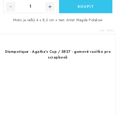
Motiv je velký 4 x 8,3 cm + text. Artist: Magda Polakow
Kód:
75033
Stampotique - Agatha's Cup / 5827 - gumové razítko pro
scrapbook