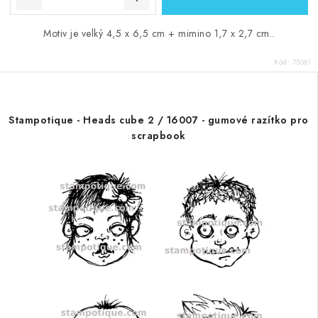
Motiv je velký 4,5 x 6,5 cm + mimino 1,7 x 2,7 cm..
Kód:
75061
Stampotique - Heads cube 2 / 16007 - gumové razítko pro
scrapbook