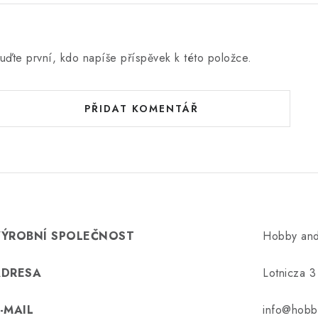
uďte první, kdo napíše příspěvek k této položce.
PŘIDAT KOMENTÁŘ
VÝROBNÍ SPOLEČNOST
Hobby and
ADRESA
Lotnicza 
-MAIL
info@hobb