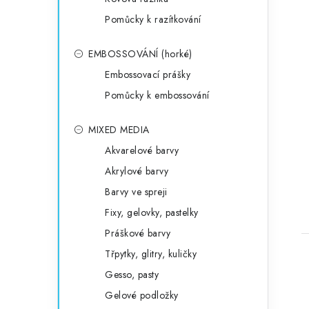
Pomůcky k razítkování
EMBOSSOVÁNÍ (horké)
Embossovací prášky
Pomůcky k embossování
MIXED MEDIA
Akvarelové barvy
Akrylové barvy
Barvy ve spreji
Fixy, gelovky, pastelky
Práškové barvy
Třpytky, glitry, kuličky
Gesso, pasty
Gelové podložky