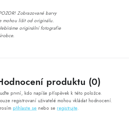
OZOR! Zobrazované barvy
e mohou lišit od originálu.
řebíráme originální fotografie
ýrobce.
Hodnocení produktu (0)
uďte první, kdo napíše příspěvek k této položce.
ouze registrovaní uživatelé mohou vkládat hodnocení.
rosím
přihlaste se
nebo se
registrujte
.