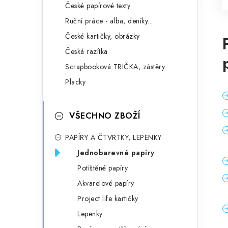
České papírové texty
Ruční práce - alba, deníky...
České kartičky, obrázky
Česká razítka
Scrapbooková TRIČKA, zástěry
Placky
VŠECHNO ZBOŽÍ
PAPÍRY A ČTVRTKY, LEPENKY
Jednobarevné papíry
Potištěné papíry
Akvarelové papíry
Project life kartičky
Lepenky