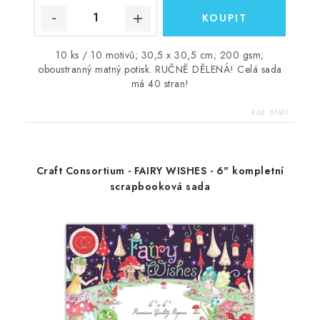
10 ks / 10 motivů; 30,5 x 30,5 cm; 200 gsm;
oboustranný matný potisk. RUČNĚ DĚLENÁ! Celá sada
má 40 stran!
Kód:
87601
Craft Consortium - FAIRY WISHES - 6" kompletní
scrapbooková sada