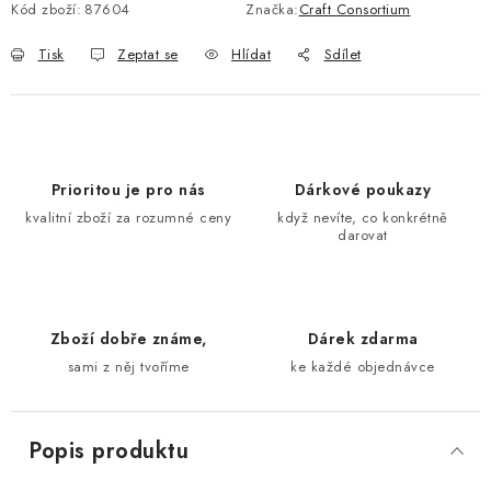
Kód zboží:
87604
Značka:
Craft Consortium
Tisk
Zeptat se
Hlídat
Sdílet
Prioritou je pro nás
Dárkové poukazy
kvalitní zboží za rozumné ceny
když nevíte, co konkrétně
darovat
Zboží dobře známe,
Dárek zdarma
sami z něj tvoříme
ke každé objednávce
Popis produktu