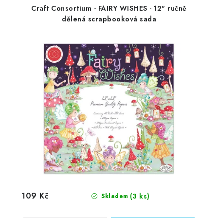
Craft Consortium - FAIRY WISHES - 12" ručně
dělená scrapbooková sada
109 Kč
(3 ks)
Skladem