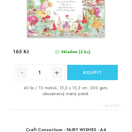
165 Kč
(3 ks)
Skladem
40 ks / 10 motivů; 15,2 x 15,2 cm; 200 gsm;
oboustranný matný potisk.
Kód:
87600
Craft Consortium - FAIRY WISHES - A4