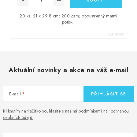
20 ks; 21 x 29,8 cm; 200 gsm; oboustranný matný
potisk.
Kód:
87602
Aktuální novinky a akce na váš e-mail
E-mail
PŘIHLÁSIT SE
Kliknutím na tlačítko souhlasíte s našimi podmínkami na
ochranou
osobních údajů
.