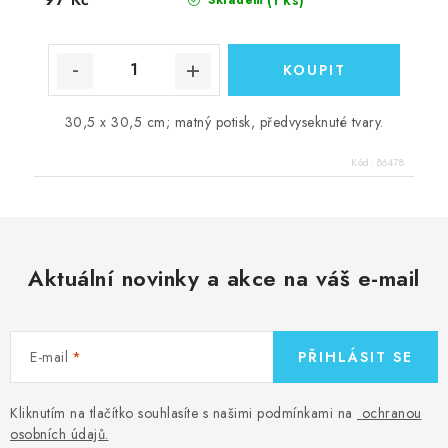
30,5 x 30,5 cm; matný potisk, předvyseknuté tvary.
Kód:
86478
Aktuální novinky a akce na váš e-mail
E-mail
PŘIHLÁSIT SE
Kliknutím na tlačítko souhlasíte s našimi podmínkami na
ochranou
osobních údajů
.