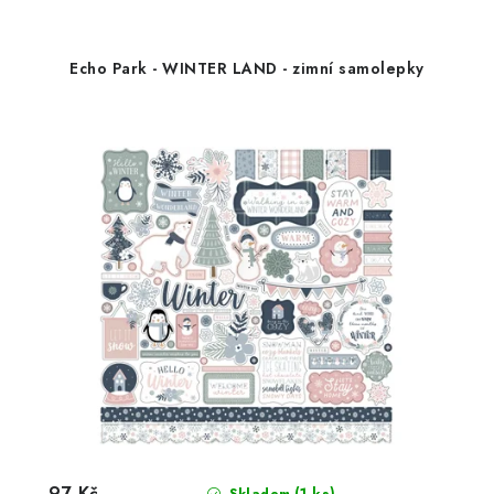
Echo Park - WINTER LAND - zimní samolepky
97 Kč
(1 ks)
Skladem