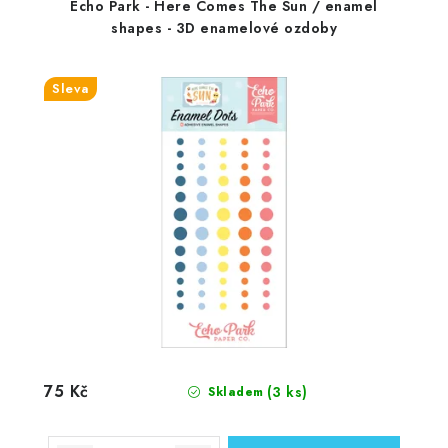
Echo Park - Here Comes The Sun / enamel
shapes - 3D enamelové ozdoby
Sleva
75 Kč
(3 ks)
Skladem