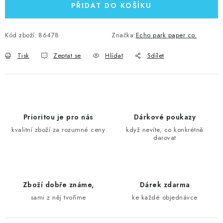
PŘIDAT DO KOŠÍKU
Kód zboží:
86478
Značka:
Echo park paper co.
Tisk
Zeptat se
Hlídat
Sdílet
Prioritou je pro nás
Dárkové poukazy
kvalitní zboží za rozumné ceny
když nevíte, co konkrétně
darovat
Zboží dobře známe,
Dárek zdarma
sami z něj tvoříme
ke každé objednávce