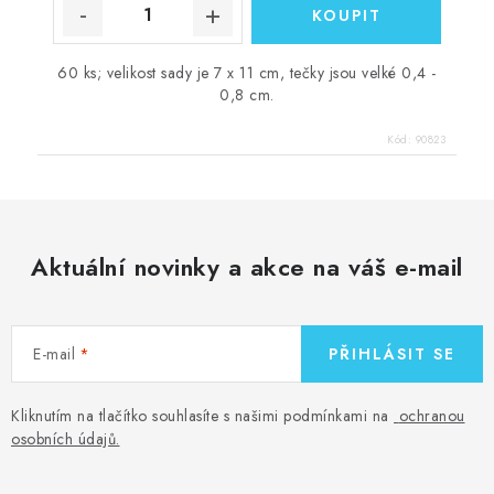
60 ks; velikost sady je 7 x 11 cm, tečky jsou velké 0,4 -
0,8 cm.
Kód:
90823
Aktuální novinky a akce na váš e-mail
E-mail
PŘIHLÁSIT SE
Kliknutím na tlačítko souhlasíte s našimi podmínkami na
ochranou
osobních údajů
.