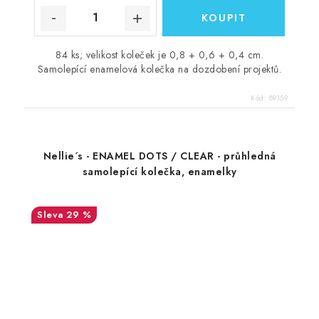
84 ks; velikost koleček je 0,8 + 0,6 + 0,4 cm.
Samolepící enamelová kolečka na dozdobení projektů.
Kód:
89159
Nellie´s - ENAMEL DOTS / CLEAR - průhledná
samolepící kolečka, enamelky
29 %