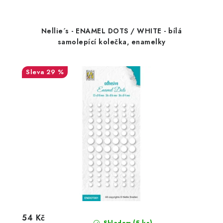
Nellie´s - ENAMEL DOTS / WHITE - bílá
samolepící kolečka, enamelky
29 %
54 Kč
(5 ks)
Skladem