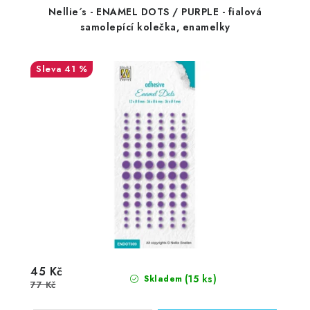
Nellie´s - ENAMEL DOTS / PURPLE - fialová
samolepící kolečka, enamelky
41 %
45 Kč
(15 ks)
Skladem
77 Kč