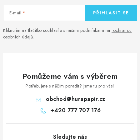
E-mail
PŘIHLÁSIT SE
Kliknutím na tlačítko souhlasíte s našimi podmínkami na
ochranou
osobních údajů
.
Pomůžeme vám s výběrem
Potřebujete s něčím poradit? Jsme tu pro vás!
obchod
@
hurapapir.cz
+420 777 707 176