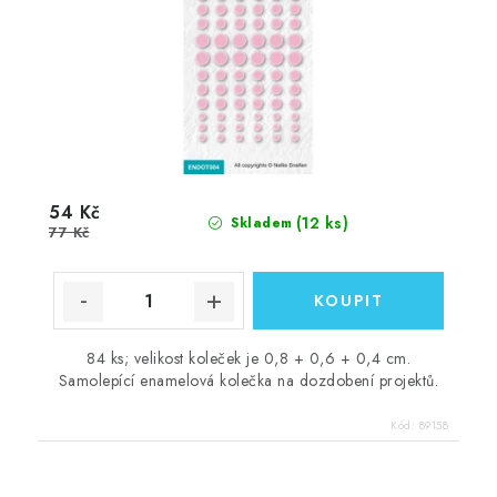
54 Kč
(12 ks)
Skladem
77 Kč
84 ks; velikost koleček je 0,8 + 0,6 + 0,4 cm.
Samolepící enamelová kolečka na dozdobení projektů.
Kód:
89158