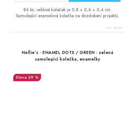
84 ks; velikost koleček je 0,8 + 0,6 + 0,4 cm.
Samolepící enamelová kolečka na dozdobení projektů.
Kód:
89160
Nellie´s - ENAMEL DOTS / GREEN - zelená
samolepící kolečka, enamelky
29 %