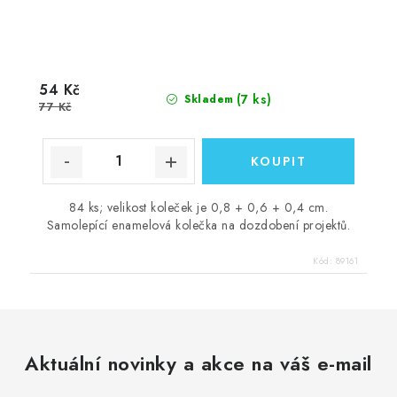
54 Kč
(7 ks)
Skladem
77 Kč
84 ks; velikost koleček je 0,8 + 0,6 + 0,4 cm.
Samolepící enamelová kolečka na dozdobení projektů.
Kód:
89161
Aktuální novinky a akce na váš e-mail