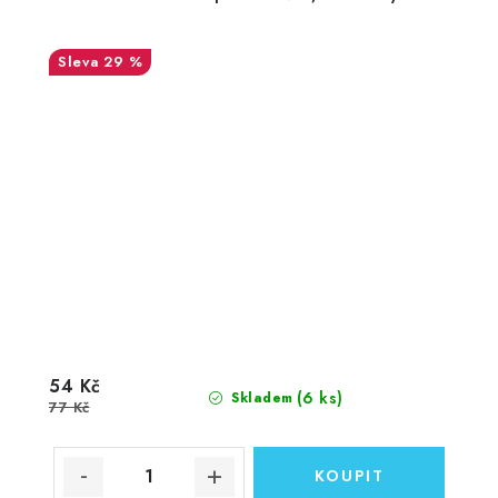
29 %
54 Kč
(6 ks)
Skladem
77 Kč