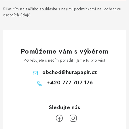
Kliknutím na tlačítko souhlasíte s našimi podmínkami na
ochranou
osobních údajů
.
Pomůžeme vám s výběrem
Potřebujete s něčím poradit? Jsme tu pro vás!
obchod
@
hurapapir.cz
+420 777 707 176