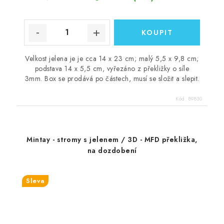
Velkost jelena je je cca 14 x 23 cm; malý 5,5 x 9,8 cm;
podstava 14 x 5,5 cm, vyřezáno z překližky o síle
3mm. Box se prodává po částech, musí se složit a slepit.
Kód:
89830
Mintay - stromy s jelenem / 3D - MFD překližka,
na dozdobení
Sleva