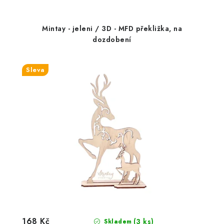
Mintay - jeleni / 3D - MFD překližka, na
dozdobení
Sleva
168 Kč
(3 ks)
Skladem