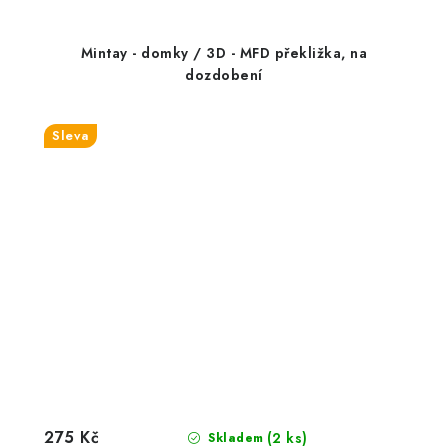
Mintay - domky / 3D - MFD překližka, na
dozdobení
Sleva
275 Kč
(2 ks)
Skladem