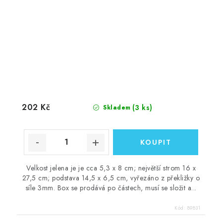
202 Kč
(3 ks)
Skladem
Velkost jelena je je cca 5,3 x 8 cm; největší strom 16 x
27,5 cm; podstava 14,5 x 6,5 cm, vyřezáno z překližky o
síle 3mm. Box se prodává po částech, musí se složit a...
Kód:
89831