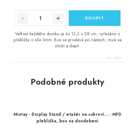
Velkost každého domku je 4x 13,3 x 28 cm, vyřezáno z
překližky o síle 3mm. Box se prodává po částech, musí se
složit a slepit.
Kód:
89832
Podobné produkty
Mintay - Display Stand / etažér na cukroví... - MFD
překližka, box na dozdobení