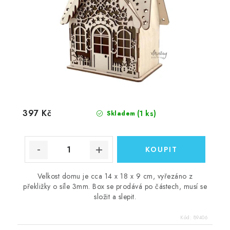
397 Kč
(1 ks)
Skladem
Velkost domu je cca 14 x 18 x 9 cm, vyřezáno z
překližky o síle 3mm. Box se prodává po částech, musí se
složit a slepit.
Kód:
89406