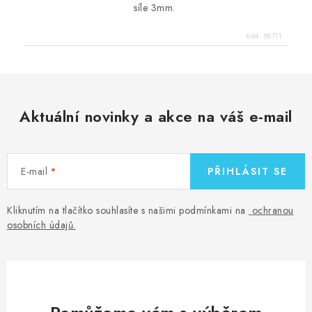
síle 3mm.
Kód:
88711
Aktuální novinky a akce na váš e-mail
E-mail
PŘIHLÁSIT SE
Kliknutím na tlačítko souhlasíte s našimi podmínkami na
ochranou
osobních údajů
.