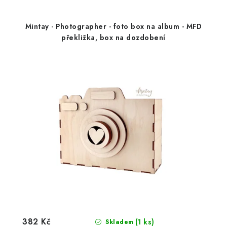
Mintay - Photographer - foto box na album - MFD
překližka, box na dozdobení
382 Kč
(1 ks)
Skladem