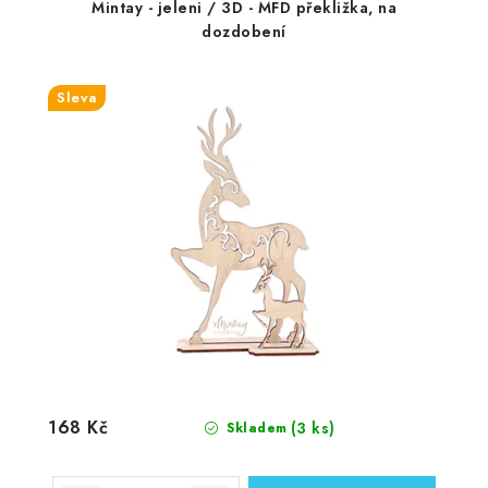
Mintay - jeleni / 3D - MFD překližka, na
dozdobení
Sleva
168 Kč
(3 ks)
Skladem