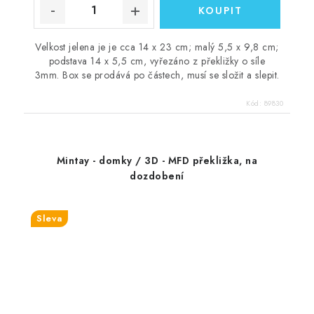
Velkost jelena je je cca 14 x 23 cm; malý 5,5 x 9,8 cm;
podstava 14 x 5,5 cm, vyřezáno z překližky o síle
3mm. Box se prodává po částech, musí se složit a slepit.
Kód:
89830
Mintay - domky / 3D - MFD překližka, na
dozdobení
Sleva