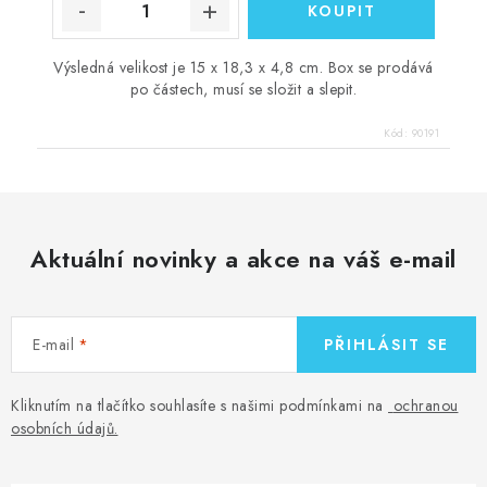
Výsledná velikost je 15 x 18,3 x 4,8 cm. Box se prodává
po částech, musí se složit a slepit.
Kód:
90191
Aktuální novinky a akce na váš e-mail
E-mail
PŘIHLÁSIT SE
Kliknutím na tlačítko souhlasíte s našimi podmínkami na
ochranou
osobních údajů
.