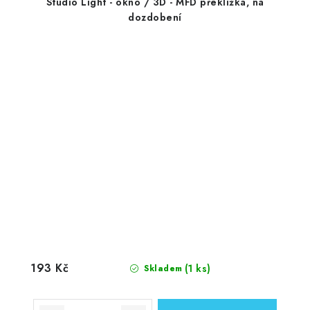
Studio Light - okno / 3D - MFD překližka, na
dozdobení
193 Kč
(1 ks)
Skladem