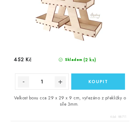
452 Kč
(2 ks)
Skladem
Velkost boxu cca 29 x 29 x 9 cm, vyřezáno z překližky o
síle 3mm.
Kód:
88711