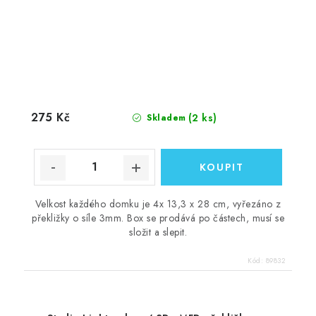
275 Kč
(2 ks)
Skladem
Velkost každého domku je 4x 13,3 x 28 cm, vyřezáno z
překližky o síle 3mm. Box se prodává po částech, musí se
složit a slepit.
Kód:
89832