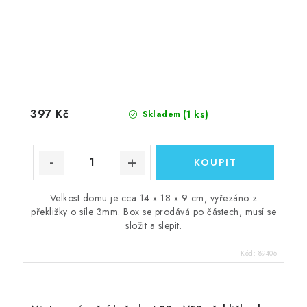
397 Kč
(1 ks)
Skladem
Velkost domu je cca 14 x 18 x 9 cm, vyřezáno z
překližky o síle 3mm. Box se prodává po částech, musí se
složit a slepit.
Kód:
89406