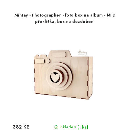
Mintay - Photographer - foto box na album - MFD
překližka, box na dozdobení
382 Kč
(1 ks)
Skladem