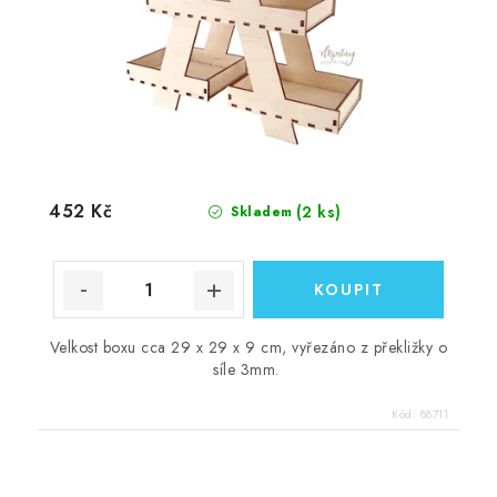
452 Kč
(2 ks)
Skladem
Velkost boxu cca 29 x 29 x 9 cm, vyřezáno z překližky o
síle 3mm.
Kód:
88711