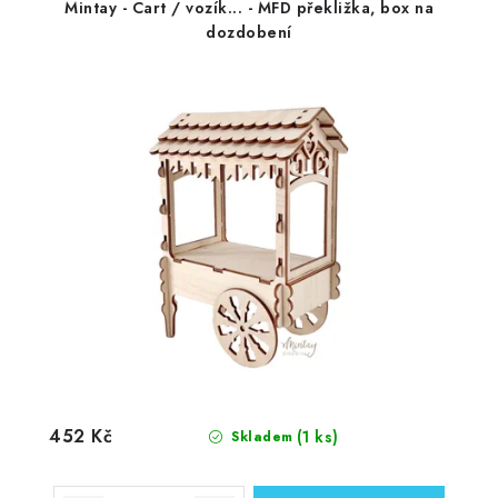
Mintay - Cart / vozík... - MFD překližka, box na
dozdobení
452 Kč
(1 ks)
Skladem