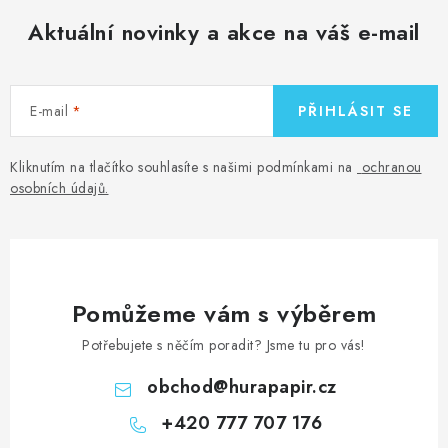
Aktuální novinky a akce na váš e-mail
E-mail
PŘIHLÁSIT SE
Kliknutím na tlačítko souhlasíte s našimi podmínkami na
ochranou
osobních údajů
.
Pomůžeme vám s výběrem
Potřebujete s něčím poradit? Jsme tu pro vás!
obchod
@
hurapapir.cz
+420 777 707 176