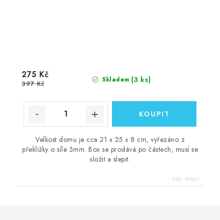
275 Kč
(3 ks)
Skladem
397 Kč
Velkost domu je cca 21 x 25 x 8 cm, vyřezáno z
překližky o síle 3mm. Box se prodává po částech, musí se
složit a slepit.
Kód:
89833