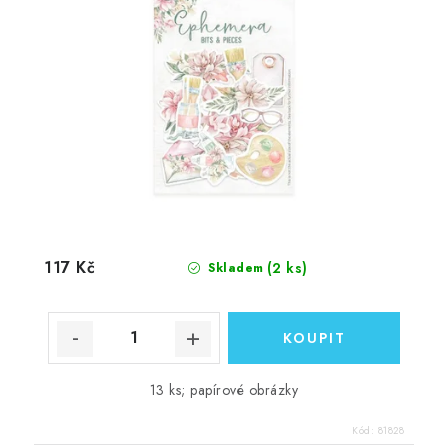
117 Kč
(2 ks)
Skladem
13 ks; papírové obrázky
Kód:
81828