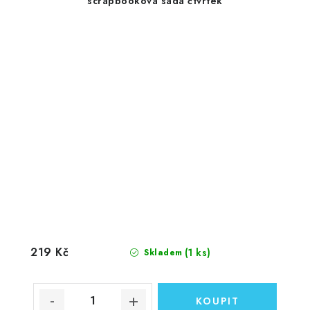
scrapbooková sada čtvrtek
219 Kč
(1 ks)
Skladem