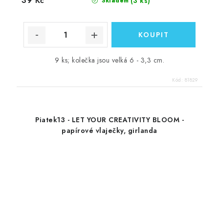
39 Kč
(3 ks)
Skladem
9 ks; kolečka jsou velká 6 - 3,3 cm.
Kód:
81829
Piatek13 - LET YOUR CREATIVITY BLOOM -
papírové vlaječky, girlanda