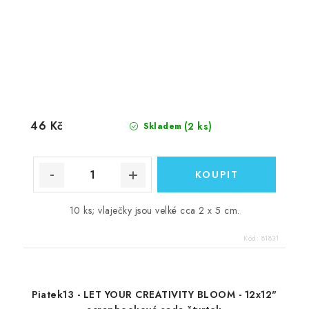
46 Kč
(2 ks)
Skladem
10 ks; vlaječky jsou velké cca 2 x 5 cm.
Kód:
81831
Piatek13 - LET YOUR CREATIVITY BLOOM - 12x12"