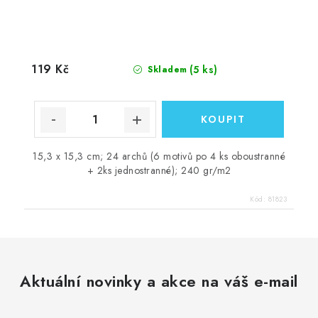
119 Kč
(5 ks)
Skladem
15,3 x 15,3 cm; 24 archů (6 motivů po 4 ks oboustranné
+ 2ks jednostranné); 240 gr/m2
Kód:
81823
Aktuální novinky a akce na váš e-mail