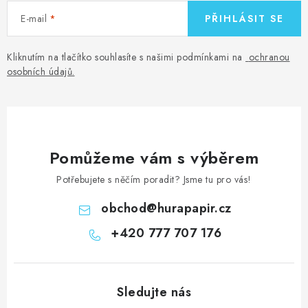
E-mail
PŘIHLÁSIT SE
Kliknutím na tlačítko souhlasíte s našimi podmínkami na
ochranou
osobních údajů
.
Pomůžeme vám s výběrem
Potřebujete s něčím poradit? Jsme tu pro vás!
obchod
@
hurapapir.cz
+420 777 707 176