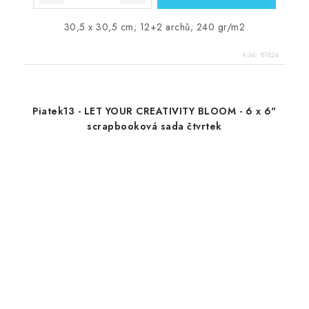
30,5 x 30,5 cm; 12+2 archů; 240 gr/m2
Kód:
81824
Piatek13 - LET YOUR CREATIVITY BLOOM - 6 x 6"
scrapbooková sada čtvrtek