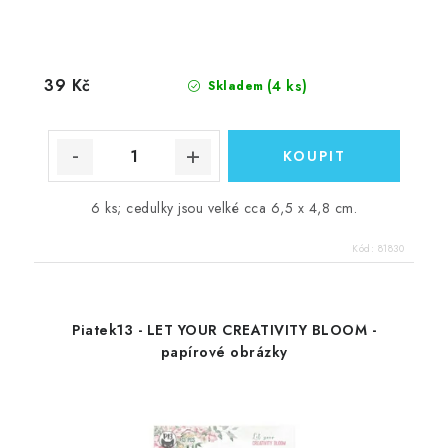
39 Kč
(4 ks)
Skladem
6 ks; cedulky jsou velké cca 6,5 x 4,8 cm.
Kód:
81830
Piatek13 - LET YOUR CREATIVITY BLOOM -
papírové obrázky