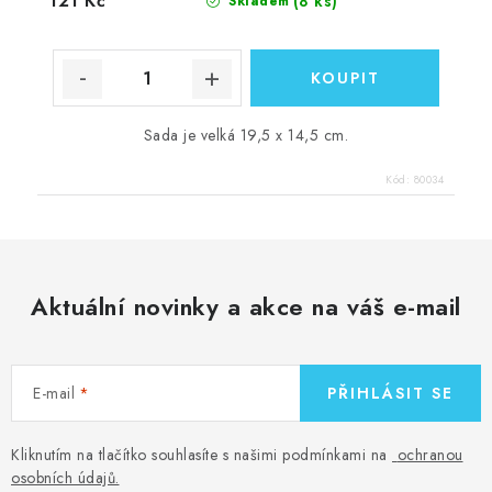
121 Kč
(8 ks)
Skladem
Sada je velká 19,5 x 14,5 cm.
Kód:
80034
Aktuální novinky a akce na váš e-mail
E-mail
PŘIHLÁSIT SE
Kliknutím na tlačítko souhlasíte s našimi podmínkami na
ochranou
osobních údajů
.