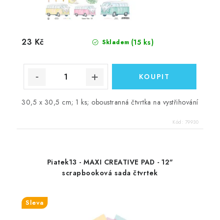
23 Kč
(15 ks)
Skladem
30,5 x 30,5 cm; 1 ks; oboustranná čtvrtka na vystřihování
Kód:
79930
Piatek13 - MAXI CREATIVE PAD - 12"
scrapbooková sada čtvrtek
Sleva