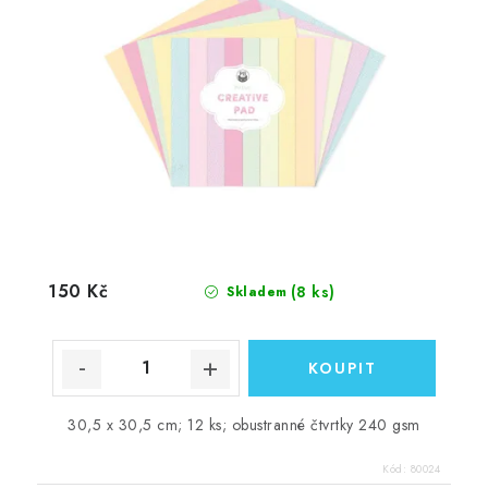
150 Kč
(8 ks)
Skladem
30,5 x 30,5 cm; 12 ks; obustranné čtvrtky 240 gsm
Kód:
80024