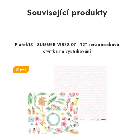
Související produkty
Piatek13 - SUMMER VIBES 07 - 12" scrapbooková
čtvrtka na vystřihování
Sleva