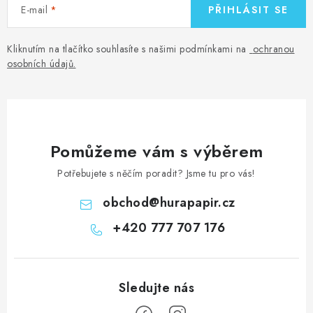
E-mail
PŘIHLÁSIT SE
Kliknutím na tlačítko souhlasíte s našimi podmínkami na
ochranou
osobních údajů
.
Pomůžeme vám s výběrem
Potřebujete s něčím poradit? Jsme tu pro vás!
obchod
@
hurapapir.cz
+420 777 707 176