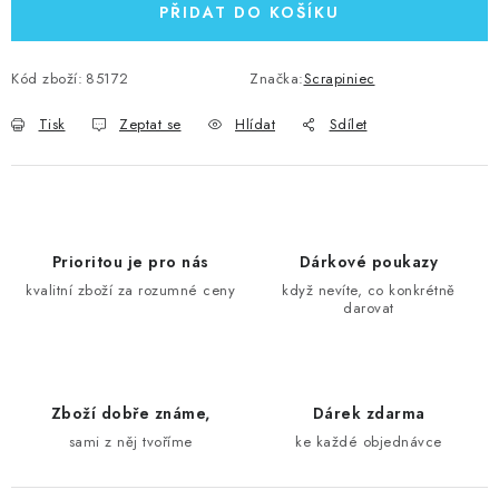
PŘIDAT DO KOŠÍKU
Kód zboží:
85172
Značka:
Scrapiniec
Tisk
Zeptat se
Hlídat
Sdílet
Prioritou je pro nás
Dárkové poukazy
kvalitní zboží za rozumné ceny
když nevíte, co konkrétně
darovat
Zboží dobře známe,
Dárek zdarma
sami z něj tvoříme
ke každé objednávce