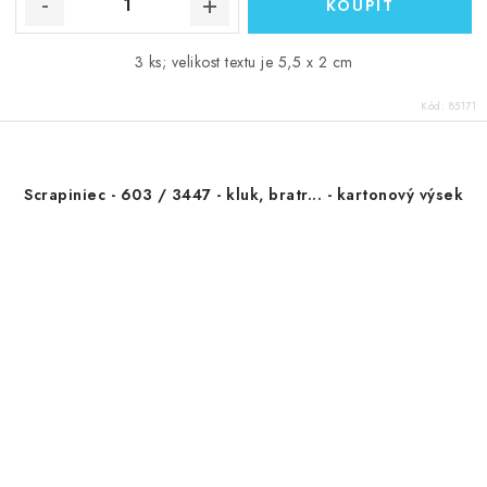
3 ks; velikost textu je 5,5 x 2 cm
Kód:
85171
Scrapiniec - 603 / 3447 - kluk, bratr... - kartonový výsek