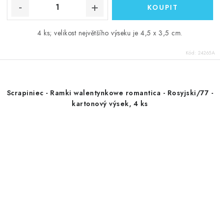
4 ks; velikost největšího výseku je 4,5 x 3,5 cm.
Kód:
24265A
Scrapiniec - Ramki walentynkowe romantica - Rosyjski/77 -
kartonový výsek, 4 ks