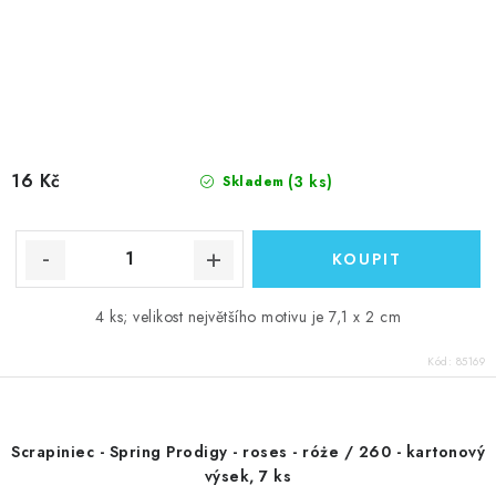
16 Kč
(3 ks)
Skladem
4 ks; velikost největšího motivu je 7,1 x 2 cm
Kód:
85169
Scrapiniec - Spring Prodigy - roses - róże / 260 - kartonový
výsek, 7 ks