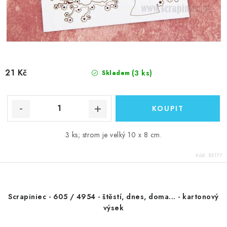
21 Kč
(3 ks)
Skladem
3 ks; strom je velký 10 x 8 cm.
Kód:
85177
Scrapiniec - 605 / 4954 - štěstí, dnes, doma... - kartonový
výsek