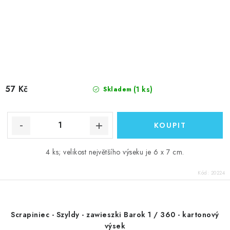
57 Kč
(1 ks)
Skladem
4 ks; velikost největšího výseku je 6 x 7 cm.
Kód:
20224
Scrapiniec - Szyldy - zawieszki Barok 1 / 360 - kartonový
výsek