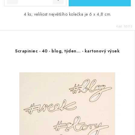
4 ks; velikost největšího kolečka je 6 x 4,8 cm.
Kód:
85173
Scrapiniec - 40 - blog, týden... - kartonový výsek