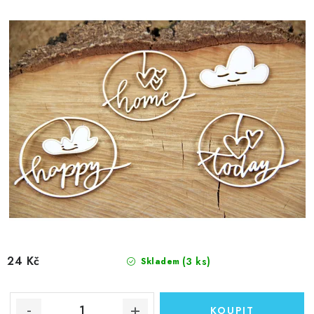
24 Kč
(3 ks)
Skladem