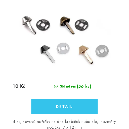
10 Kč
(56 ks)
Skladem
4 ks; kovové nožičky na dna krabiček nebo alb; rozměry
nožičky 7 x 12 mm