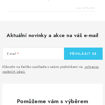
Kód:
69718/ERN
Aktuální novinky a akce na váš e-mail
E-mail
PŘIHLÁSIT SE
Kliknutím na tlačítko souhlasíte s našimi podmínkami na
ochranou
osobních údajů
.
Pomůžeme vám s výběrem