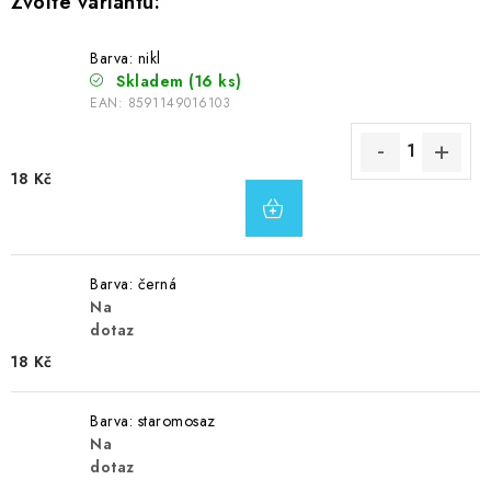
Barva: nikl
Skladem
(16 ks)
EAN:
8591149016103
18 Kč
Barva: černá
Na
dotaz
18 Kč
Barva: staromosaz
Na
dotaz