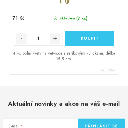
71 Kč
(7 ks)
Skladem
4 ks; polní květy na větvičce s šeříkovými kuličkami, délka
15,5 cm.
Kód:
85762
Aktuální novinky a akce na váš e-mail
E-mail
PŘIHLÁSIT SE