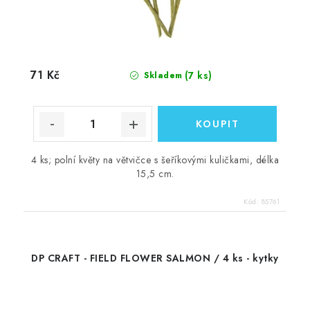
71 Kč
(7 ks)
Skladem
4 ks; polní květy na větvičce s šeříkovými kuličkami, délka
15,5 cm.
Kód:
85761
DP CRAFT - FIELD FLOWER SALMON / 4 ks - kytky