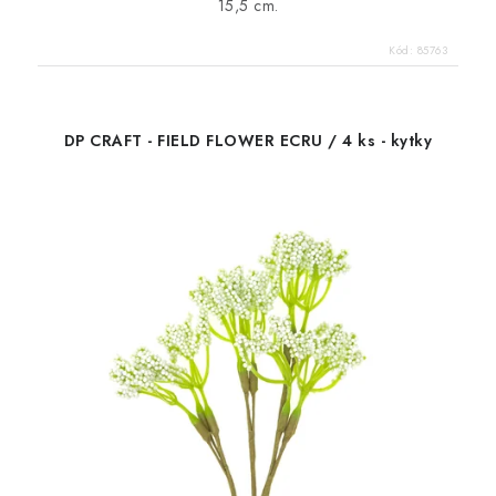
15,5 cm.
Kód:
85763
DP CRAFT - FIELD FLOWER ECRU / 4 ks - kytky