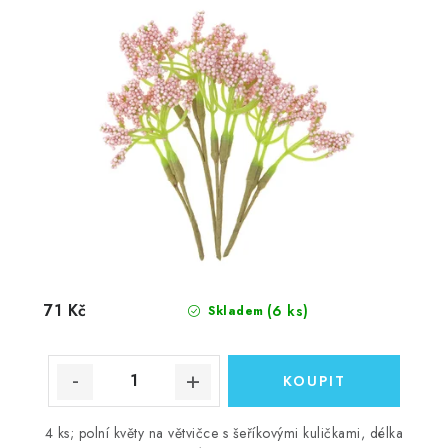
71 Kč
(6 ks)
Skladem
4 ks; polní květy na větvičce s šeříkovými kuličkami, délka