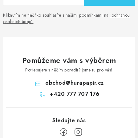
Kliknutím na tlačítko souhlasíte s našimi podmínkami na
ochranou
osobních údajů
.
Pomůžeme vám s výběrem
Potřebujete s něčím poradit? Jsme tu pro vás!
obchod
@
hurapapir.cz
+420 777 707 176