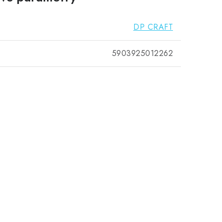
DP CRAFT
5903925012262