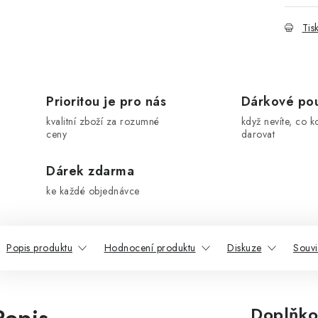
Tis
Prioritou je pro nás
Dárkové po
kvalitní zboží za rozumné
když nevíte, co k
ceny
darovat
Dárek zdarma
ke každé objednávce
Popis produktu
Hodnocení produktu
Diskuze
Souvi
Doplňko