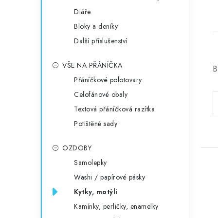
Diáře
Bloky a deníky
Další příslušenství
VŠE NA PŘÁNÍČKA
B
Přáníčkové polotovary
Celofánové obaly
Textová přáníčková razítka
Potištěné sady
OZDOBY
Samolepky
Washi / papírové pásky
Kytky, motýli
Kamínky, perličky, enamelky