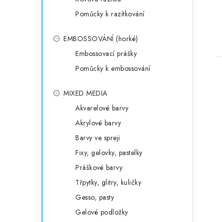
Pomůcky k razítkování
EMBOSSOVÁNÍ (horké)
Embossovací prášky
Pomůcky k embossování
MIXED MEDIA
Akvarelové barvy
Akrylové barvy
Barvy ve spreji
Fixy, gelovky, pastelky
Práškové barvy
Třpytky, glitry, kuličky
Gesso, pasty
Gelové podložky