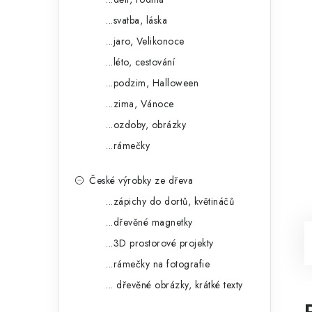
...svatba, láska
...jaro, Velikonoce
...léto, cestování
...podzim, Halloween
...zima, Vánoce
...ozdoby, obrázky
...rámečky
České výrobky ze dřeva
...zápichy do dortů, květináčů
...dřevěné magnetky
...3D prostorové projekty
...rámečky na fotografie
... dřevěné obrázky, krátké texty