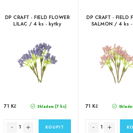
DP CRAFT - FIELD FLOWER
DP CRAFT - FIELD
LILAC / 4 ks - kytky
SALMON / 4 ks -
71 Kč
71 Kč
(7 ks)
Skladem
Sklade