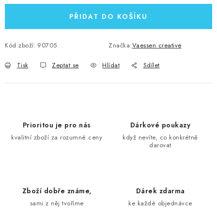
PŘIDAT DO KOŠÍKU
Kód zboží:
90705
Značka:
Vaessen creative
Tisk
Zeptat se
Hlídat
Sdílet
Prioritou je pro nás
Dárkové poukazy
kvalitní zboží za rozumné ceny
když nevíte, co konkrétně
darovat
Zboží dobře známe,
Dárek zdarma
sami z něj tvoříme
ke každé objednávce