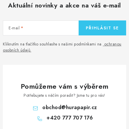
Aktuální novinky a akce na váš e-mail
E-mail
PŘIHLÁSIT SE
Kliknutím na tlačítko souhlasíte s našimi podmínkami na
ochranou
osobních údajů
.
Pomůžeme vám s výběrem
Potřebujete s něčím poradit? Jsme tu pro vás!
obchod
@
hurapapir.cz
+420 777 707 176