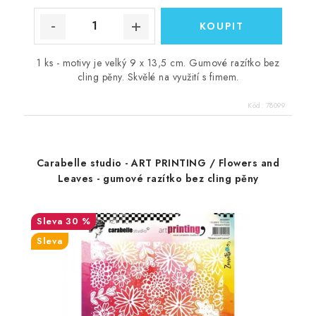
1 ks - motivy je velký 9 x 13,5 cm. Gumové razítko bez
cling pěny. Skvělé na využití s fimem.
Kód:
78099
Carabelle studio - ART PRINTING / Flowers and
Leaves - gumové razítko bez cling pěny
30 %
Sleva