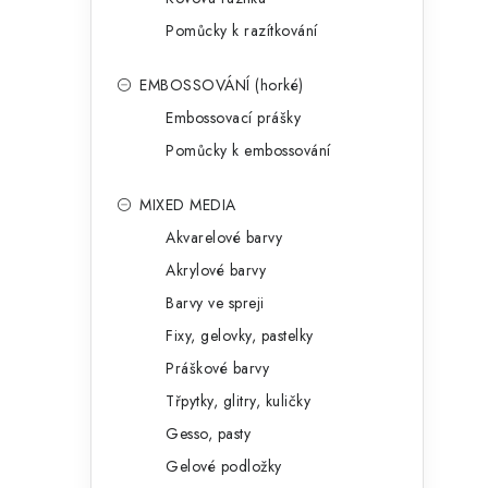
Pomůcky k razítkování
EMBOSSOVÁNÍ (horké)
Embossovací prášky
Pomůcky k embossování
MIXED MEDIA
Akvarelové barvy
Akrylové barvy
Barvy ve spreji
Fixy, gelovky, pastelky
Práškové barvy
Třpytky, glitry, kuličky
Gesso, pasty
Gelové podložky