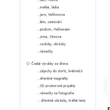
...svatba, láska
...jaro, Velikonoce
...léto, cestování
...podzim, Halloween
...zima, Vánoce
...ozdoby, obrázky
...rámečky
České výrobky ze dřeva
...zápichy do dortů, květináčů
...dřevěné magnetky
...3D prostorové projekty
...rámečky na fotografie
... dřevěné obrázky, krátké texty