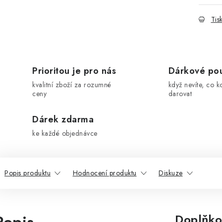
Tis
Prioritou je pro nás
Dárkové po
kvalitní zboží za rozumné
když nevíte, co k
ceny
darovat
Dárek zdarma
ke každé objednávce
Popis produktu
Hodnocení produktu
Diskuze
Doplňko