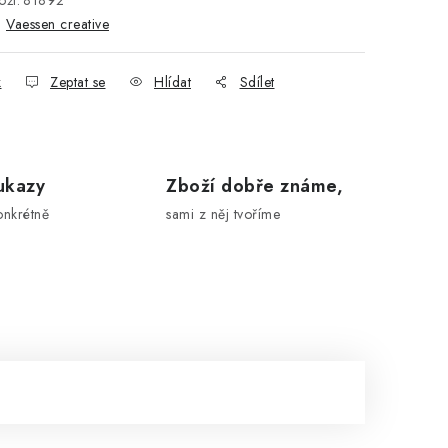
ží:
81892
:
Vaessen creative
k
Zeptat se
Hlídat
Sdílet
ukazy
Zboží dobře známe,
onkrétně
sami z něj tvoříme