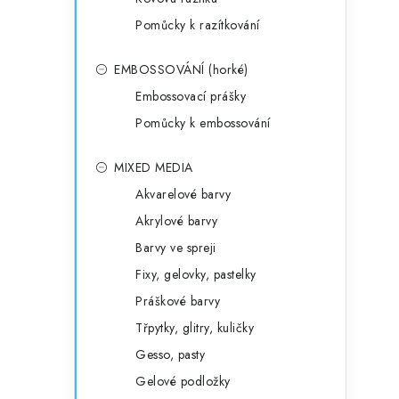
Pomůcky k razítkování
EMBOSSOVÁNÍ (horké)
Embossovací prášky
Pomůcky k embossování
MIXED MEDIA
Akvarelové barvy
Akrylové barvy
Barvy ve spreji
Fixy, gelovky, pastelky
Práškové barvy
Třpytky, glitry, kuličky
Gesso, pasty
Gelové podložky