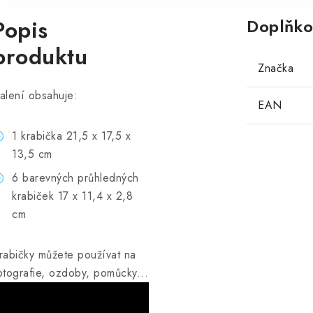
Popis
Doplňko
produktu
Značka
alení obsahuje:
EAN
1 krabička 21,5 x 17,5 x
13,5 cm
6 barevných průhledných
krabiček 17 x 11,4 x 2,8
cm
rabičky můžete používat na
otografie, ozdoby, pomůcky...