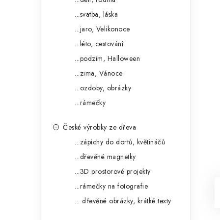
...svatba, láska
...jaro, Velikonoce
...léto, cestování
...podzim, Halloween
...zima, Vánoce
...ozdoby, obrázky
...rámečky
České výrobky ze dřeva
...zápichy do dortů, květináčů
...dřevěné magnetky
...3D prostorové projekty
...rámečky na fotografie
... dřevěné obrázky, krátké texty