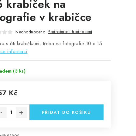
6 krabiček na
tografie v krabičce
Podrobnosti hodnocení
Neohodnoceno
ka s 6ti krabičkami, třeba na fotografie 10 x 15
ce informací
ladem
(3 ks)
57 Kč
rná cena:
PŘIDAT DO KOŠÍKU