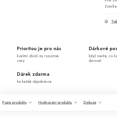
Kód zbo
Značka
Tis
Prioritou je pro nás
Dárkové po
kvalitní zboží za rozumné
když nevíte, co k
ceny
darovat
Dárek zdarma
ke každé objednávce
Popis produktu
Hodnocení produktu
Diskuze