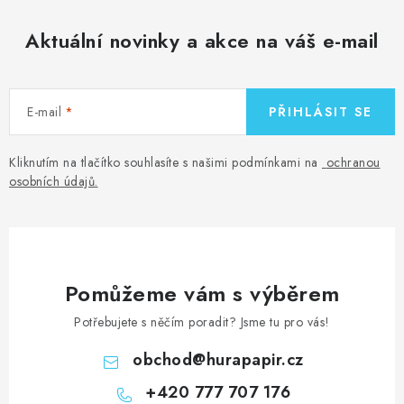
Aktuální novinky a akce na váš e-mail
E-mail
PŘIHLÁSIT SE
Kliknutím na tlačítko souhlasíte s našimi podmínkami na
ochranou
osobních údajů
.
Pomůžeme vám s výběrem
Potřebujete s něčím poradit? Jsme tu pro vás!
obchod
@
hurapapir.cz
+420 777 707 176