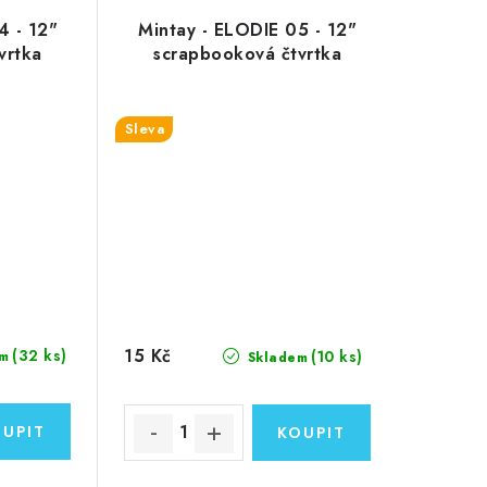
4 - 12"
Mintay - ELODIE 05 - 12"
vrtka
scrapbooková čtvrtka
Sleva
15 Kč
(32 ks)
(10 ks)
m
Skladem