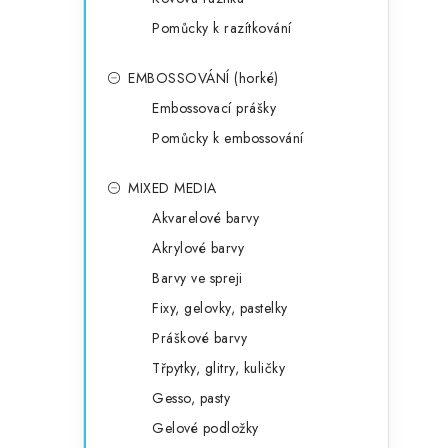
Pomůcky k razítkování
EMBOSSOVÁNÍ (horké)
Embossovací prášky
Pomůcky k embossování
MIXED MEDIA
Akvarelové barvy
Akrylové barvy
Barvy ve spreji
Fixy, gelovky, pastelky
Práškové barvy
Třpytky, glitry, kuličky
Gesso, pasty
Gelové podložky