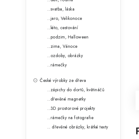
...svatba, láska
...jaro, Velikonoce
...léto, cestování
...podzim, Halloween
...zima, Vánoce
...ozdoby, obrázky
...rámečky
České výrobky ze dřeva
...zápichy do dortů, květináčů
...dřevěné magnetky
...3D prostorové projekty
...rámečky na fotografie
... dřevěné obrázky, krátké texty