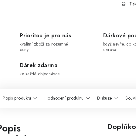
Tis
Prioritou je pro nás
Dárkové po
kvalitní zboží za rozumné
když nevíte, co k
ceny
darovat
Dárek zdarma
ke každé objednávce
Popis produktu
Hodnocení produktu
Diskuze
Souvi
Popis
Doplňko