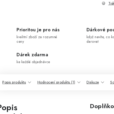
Tis
Prioritou je pro nás
Dárkové po
kvalitní zboží za rozumné
když nevíte, co k
ceny
darovat
Dárek zdarma
ke každé objednávce
Popis produktu
Hodnocení produktu (1)
Diskuze
So
Popis
Doplňko