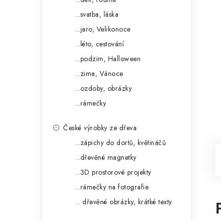
...svatba, láska
...jaro, Velikonoce
...léto, cestování
...podzim, Halloween
...zima, Vánoce
...ozdoby, obrázky
...rámečky
České výrobky ze dřeva
...zápichy do dortů, květináčů
...dřevěné magnetky
...3D prostorové projekty
...rámečky na fotografie
... dřevěné obrázky, krátké texty