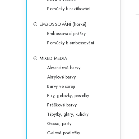
Pomůcky k razítkování
EMBOSSOVÁNÍ (horké)
Embossovací prášky
Pomůcky k embossování
MIXED MEDIA
Akvarelové barvy
Akrylové barvy
Barvy ve spreji
Fixy, gelovky, pastelky
Práškové barvy
Třpytky, glitry, kuličky
Gesso, pasty
Gelové podložky