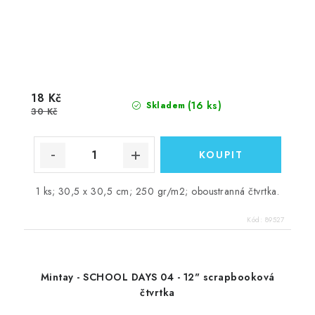
18 Kč
(16 ks)
Skladem
30 Kč
1 ks; 30,5 x 30,5 cm; 250 gr/m2; oboustranná čtvrtka.
Kód:
89527
Mintay - SCHOOL DAYS 04 - 12" scrapbooková
čtvrtka