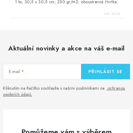
1 ks; 30,5 x 30,5 cm; 250 gr/m2; oboustranná čtvrtka.
Kód:
89528
Aktuální novinky a akce na váš e-mail
E-mail
PŘIHLÁSIT SE
Kliknutím na tlačítko souhlasíte s našimi podmínkami na
ochranou
osobních údajů
.
Pomůžeme vám s výběrem