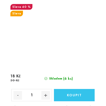
40 %
Sleva
18 Kč
(6 ks)
Skladem
30 Kč