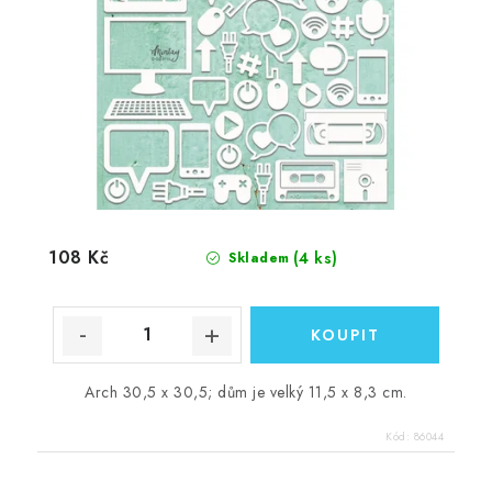
108 Kč
(4 ks)
Skladem
Arch 30,5 x 30,5; dům je velký 11,5 x 8,3 cm.
Kód:
86044