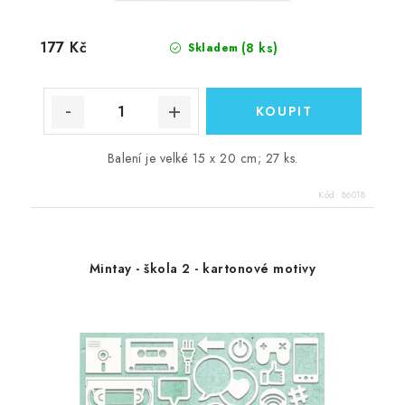
177 Kč
(8 ks)
Skladem
Balení je velké 15 x 20 cm; 27 ks.
Kód:
86018
Mintay - škola 2 - kartonové motivy