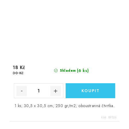
18 Kč
(6 ks)
Skladem
30 Kč
1 ks; 30,5 x 30,5 cm; 250 gr/m2; oboustranná čtvrtka.
Kód:
89526