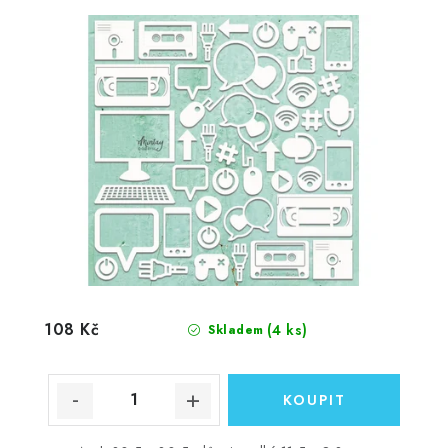
108 Kč
(4 ks)
Skladem