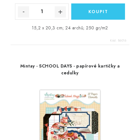
15,2 x 20,3 cm; 24 archů; 250 gr/m2
Kód:
86016
Mintay - SCHOOL DAYS - papírové kartičky a
cedulky