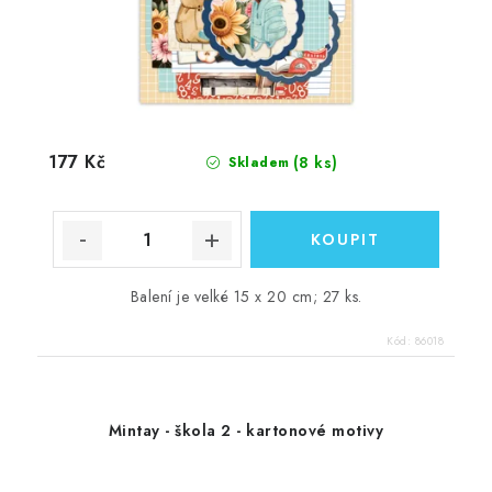
177 Kč
(8 ks)
Skladem
Balení je velké 15 x 20 cm; 27 ks.
Kód:
86018
Mintay - škola 2 - kartonové motivy