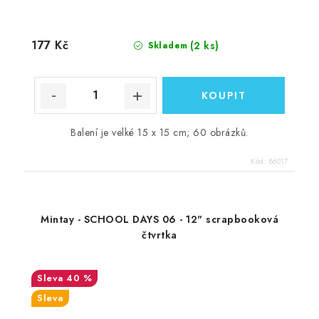
177 Kč
(2 ks)
Skladem
Balení je velké 15 x 15 cm; 60 obrázků.
Kód:
86017
Mintay - SCHOOL DAYS 06 - 12" scrapbooková
čtvrtka
40 %
Sleva