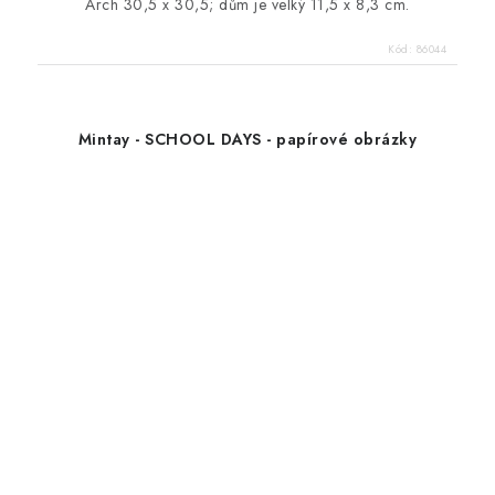
Arch 30,5 x 30,5; dům je velký 11,5 x 8,3 cm.
Kód:
86044
Mintay - SCHOOL DAYS - papírové obrázky