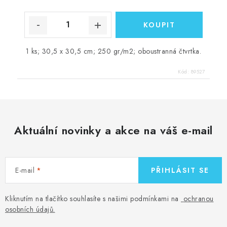
1 ks; 30,5 x 30,5 cm; 250 gr/m2; oboustranná čtvrtka.
Kód:
89527
Aktuální novinky a akce na váš e-mail
E-mail
PŘIHLÁSIT SE
Kliknutím na tlačítko souhlasíte s našimi podmínkami na
ochranou
osobních údajů
.