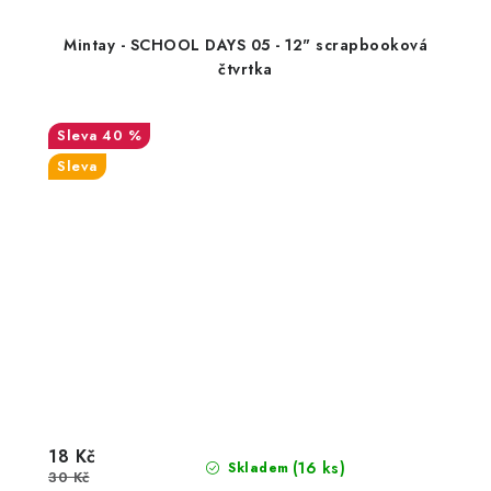
Mintay - SCHOOL DAYS 05 - 12" scrapbooková
čtvrtka
40 %
Sleva
18 Kč
(16 ks)
Skladem
30 Kč