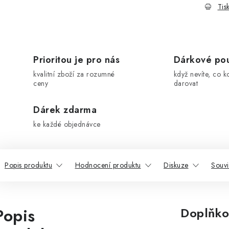
Tis
Prioritou je pro nás
Dárkové po
kvalitní zboží za rozumné
když nevíte, co k
ceny
darovat
Dárek zdarma
ke každé objednávce
Popis produktu
Hodnocení produktu
Diskuze
Souvi
Popis
Doplňko