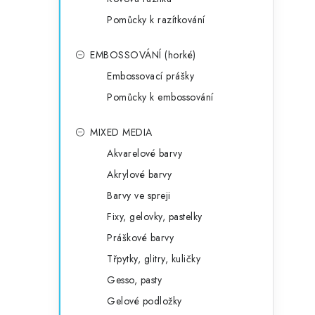
Pomůcky k razítkování
EMBOSSOVÁNÍ (horké)
Embossovací prášky
Pomůcky k embossování
MIXED MEDIA
Akvarelové barvy
Akrylové barvy
Barvy ve spreji
Fixy, gelovky, pastelky
Práškové barvy
Třpytky, glitry, kuličky
Gesso, pasty
Gelové podložky