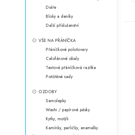
Diáře
Bloky a deníky
Další příslušenství
VŠE NA PŘÁNÍČKA
Přáníčkové polotovary
Celofánové obaly
Textová přáníčková razítka
Potištěné sady
OZDOBY
Samolepky
Washi / papírové pásky
Kytky, motýli
Kamínky, perličky, enamelky