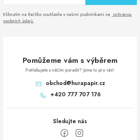
Kliknutím na tlačítko souhlasíte s našimi podmínkami na
ochranou
osobních údajů
.
Pomůžeme vám s výběrem
Potřebujete s něčím poradit? Jsme tu pro vás!
obchod
@
hurapapir.cz
+420 777 707 176