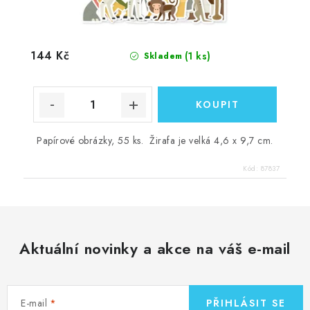
144 Kč
(1 ks)
Skladem
Papírové obrázky, 55 ks. Žirafa je velká 4,6 x 9,7 cm.
Kód:
87837
Aktuální novinky a akce na váš e-mail
E-mail
PŘIHLÁSIT SE