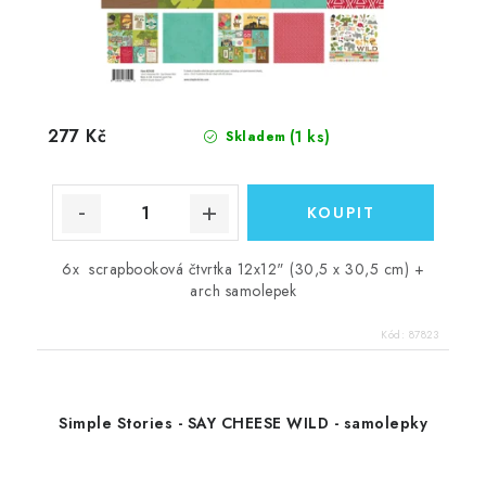
277 Kč
(1 ks)
Skladem
6x scrapbooková čtvrtka 12x12" (30,5 x 30,5 cm) +
arch samolepek
Kód:
87823
Simple Stories - SAY CHEESE WILD - samolepky